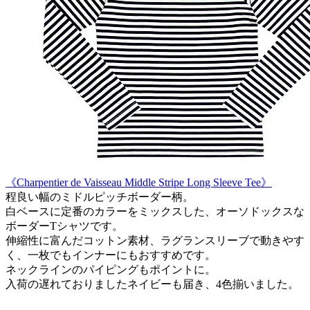
《Charpentier de Vaisseau Middle Stripe Long Sleeve Tee》
程良い幅のミドルピッチボーダー柄。
白ベースに定番のカラーをミックスした、オーソドックスな
ボーダーTシャツです。
伸縮性に富んだコットン素材、ラグランスリーブで動きやす
く、一枚でもインナーにもおすすめです。
ネックラインのパイピングもポイントに。
入荷の遅れておりましたネイビーも届き、4色揃いました。