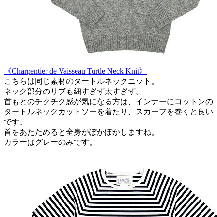
《Charpentier de Vaisseau Turtle Neck Knit》
こちらは同じ素材のタートルネックニット。
ネック部分のリブも細すぎず太すぎず。
首もとのチクチク感が気になる方は、インナーにコットンの
タートルネックカットソーを着たり、スカーフを巻くと良い
です。
首をあたためると全身がぽかぽかしますね。
カラーはグレーのみです。