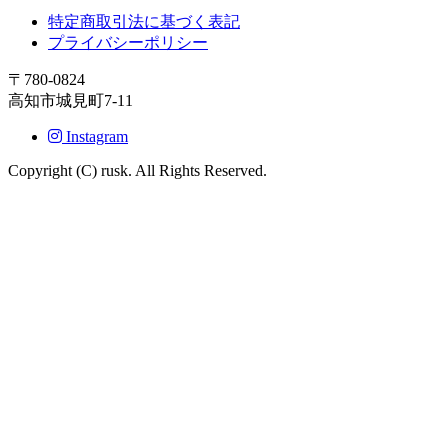
特定商取引法に基づく表記
プライバシーポリシー
〒780-0824
高知市城見町7-11
Instagram
Copyright (C) rusk. All Rights Reserved.