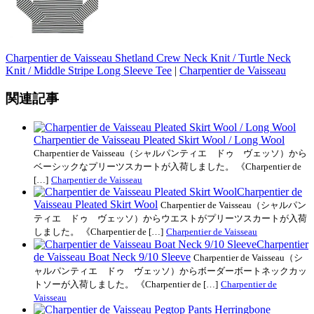
Charpentier de Vaisseau Shetland Crew Neck Knit / Turtle Neck
Knit / Middle Stripe Long Sleeve Tee
|
Charpentier de Vaisseau
関連記事
Charpentier de Vaisseau Pleated Skirt Wool / Long Wool
Charpentier de Vaisseau（シャルパンティエ ドゥ ヴェッソ）から
ベーシックなプリーツスカートが入荷しました。 《Charpentier de
[…]
Charpentier de Vaisseau
Charpentier de
Vaisseau Pleated Skirt Wool
Charpentier de Vaisseau（シャルパン
ティエ ドゥ ヴェッソ）からウエストがプリーツスカートが入荷
しました。 《Charpentier de […]
Charpentier de Vaisseau
Charpentier
de Vaisseau Boat Neck 9/10 Sleeve
Charpentier de Vaisseau（シ
ャルパンティエ ドゥ ヴェッソ）からボーダーボートネックカッ
トソーが入荷しました。 《Charpentier de […]
Charpentier de
Vaisseau