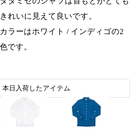
タタミゼのシャツは首もとがとても
きれいに見えて良いです。
カラーはホワイト / インディゴの2
色です。
本日入荷したアイテム