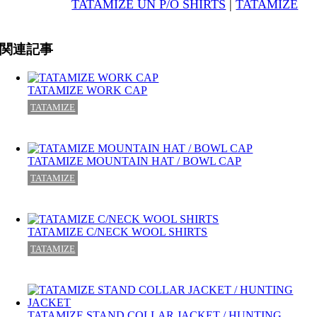
TATAMIZE UN P/O SHIRTS
|
TATAMIZE
関連記事
TATAMIZE WORK CAP
TATAMIZE
TATAMIZE MOUNTAIN HAT / BOWL CAP
TATAMIZE
TATAMIZE C/NECK WOOL SHIRTS
TATAMIZE
TATAMIZE STAND COLLAR JACKET / HUNTING