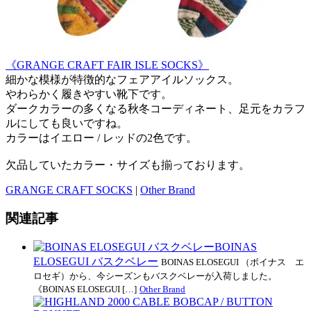
《GRANGE CRAFT FAIR ISLE SOCKS》
細かな模様が特徴的なフェアアイルソックス。
やわらかく履きやすい靴下です。
ダークカラーの多くなる秋冬コーディネート、足元をカラフ
ルにしても良いですね。
カラーはイエロー / レッドの2色です。
欠品していたカラー・サイズも揃っております。
GRANGE CRAFT SOCKS
|
Other Brand
関連記事
BOINAS
ELOSEGUI バスクベレー
BOINAS ELOSEGUI （ボイナス エ
ロセギ）から、今シーズンもバスクベレーが入荷しました。
《BOINAS ELOSEGUI […]
Other Brand