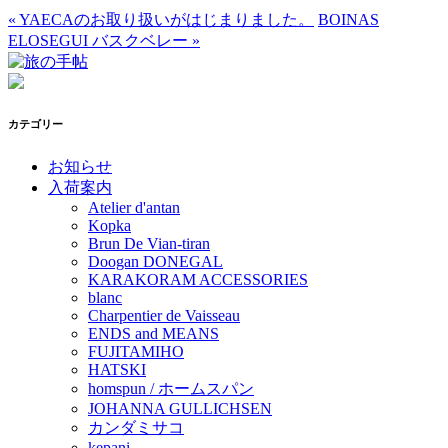
«
YAECAのお取り扱いがはじまりました。
BOINAS
ELOSEGUI バスクベレー
»
カテゴリー
お知らせ
入荷案内
Atelier d'antan
Kopka
Brun De Vian-tiran
Doogan DONEGAL
KARAKORAM ACCESSORIES
blanc
Charpentier de Vaisseau
ENDS and MEANS
FUJITAMIHO
HATSKI
homspun / ホームスパン
JOHANNA GULLICHSEN
カンダミサコ
kepani