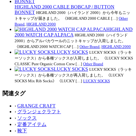
HIGHLAND 2000 CABLE BOBCAP / BUTTON
BONNET
HIGHLAND 2000（ハイランド 2000）から今年もニッ
トキャップが届きました。 《HIGHLAND 2000 CABLE […]
Other
Brand
,
HIGHLAND 2000
HIGHLAND
2000 WATCH CAP ALPACA
HIGHLAND 2000（ハイランド
2000）からアルパカウールのニットキャップが入荷しました。
《HIGHLAND 2000 WATCH CAP […]
Other Brand
,
HIGHLAND 2000
LUCKY SOCKS
LUCKY SOCKS（ラッキ
ーソックス）から各種ソックスが入荷しました。 《LUCKY SOCKS
CLASSIC Pure Organic Cotton Crew […]
Other Brand
LUCKY SOCKS
LUCKY SOCKS（ラッキ
ーソックス）から各種ソックスが再入荷しました。 《LUCKY
SOCKS Mix Rib Socks》 《LUCKY […]
LUCKY SOCKS
関連タグ
›
GRANGE CRAFT
›
グランジェクラフト
›
ソックス
›
定番アイテム
›
靴下