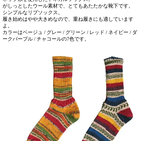
がしっとしたウール素材で、とてもあたたかな靴下です。
シンプルなリブソックス。
履き始めはやや大きめなので、重ね履きにも適しています
よ。
カラーはベージュ / グレー / グリーン / レッド / ネイビー / ダ
ークパープル / チャコールの7色です。