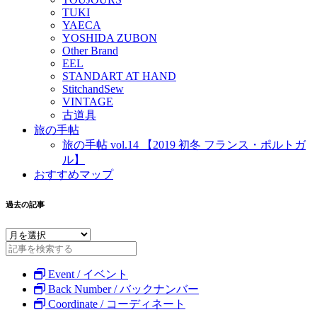
TUKI
YAECA
YOSHIDA ZUBON
Other Brand
EEL
STANDART AT HAND
StitchandSew
VINTAGE
古道具
旅の手帖
旅の手帖 vol.14 【2019 初冬 フランス・ポルトガ
ル】
おすすめマップ
過去の記事
Event / イベント
Back Number / バックナンバー
Coordinate / コーディネート