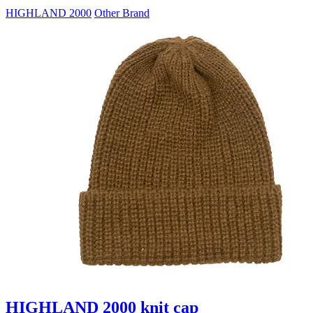
HIGHLAND 2000
Other Brand
HIGHLAND 2000 knit cap