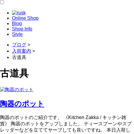
Online Shop
Blog
Shop Info
Style
ブログ
>
入荷案内
>
古道具
古道具
陶器のポット
陶器のポットのご紹介です。 《Kitchen Zakka / キッチン雑
貨》 陶器のポットをアップしました。 ティースプーンやスプ
レッダーなどを立ててサーブしても良いですね。 本日入荷し