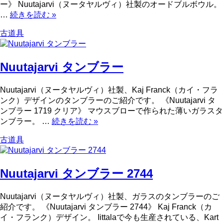
ー》 Nuutajarvi（ヌータヤルヴィ）社製のオードブルボウル。
…
続きを読む
»
古道具
Nuutajarvi タンブラー
Nuutajarvi（ヌータヤルヴィ）社製、Kaj Franck（カイ・フラ
ンク）デザインのタンブラーのご紹介です。 《Nuutajarvi タ
ンブラー 1719 クリア》 マウスブローで作られた薄いガラスタ
ンブラー。 …
続きを読む
»
古道具
Nuutajarvi タンブラー 2744
Nuutajarvi（ヌータヤルヴィ）社製、ガラスのタンブラーのご
紹介です。 《Nuutajarvi タンブラー 2744》 Kaj Franck（カ
イ・フランク）デザイン。 Iittalaで今も生産されている、Kart