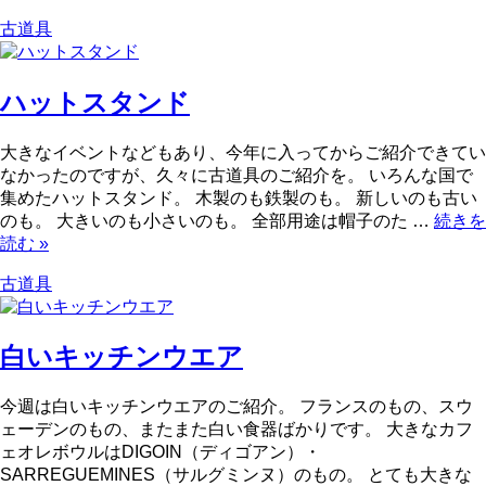
古道具
ハットスタンド
大きなイベントなどもあり、今年に入ってからご紹介できてい
なかったのですが、久々に古道具のご紹介を。 いろんな国で
集めたハットスタンド。 木製のも鉄製のも。 新しいのも古い
のも。 大きいのも小さいのも。 全部用途は帽子のた …
続きを
読む
»
古道具
白いキッチンウエア
今週は白いキッチンウエアのご紹介。 フランスのもの、スウ
ェーデンのもの、またまた白い食器ばかりです。 大きなカフ
ェオレボウルはDIGOIN（ディゴアン）・
SARREGUEMINES（サルグミンヌ）のもの。 とても大きな