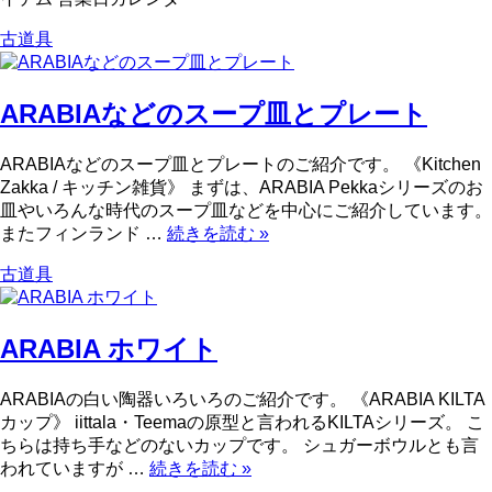
古道具
ARABIAなどのスープ皿とプレート
ARABIAなどのスープ皿とプレートのご紹介です。 《Kitchen
Zakka / キッチン雑貨》 まずは、ARABIA Pekkaシリーズのお
皿やいろんな時代のスープ皿などを中心にご紹介しています。
またフィンランド …
続きを読む
»
古道具
ARABIA ホワイト
ARABIAの白い陶器いろいろのご紹介です。 《ARABIA KILTA
カップ》 iittala・Teemaの原型と言われるKILTAシリーズ。 こ
ちらは持ち手などのないカップです。 シュガーボウルとも言
われていますが …
続きを読む
»