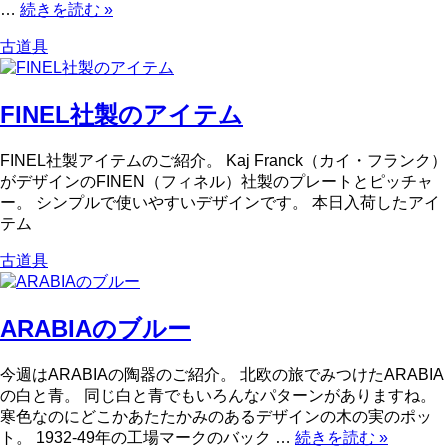
…
続きを読む
»
古道具
FINEL社製のアイテム
FINEL社製アイテムのご紹介。 Kaj Franck（カイ・フランク）
がデザインのFINEN（フィネル）社製のプレートとピッチャ
ー。 シンプルで使いやすいデザインです。 本日入荷したアイ
テム
古道具
ARABIAのブルー
今週はARABIAの陶器のご紹介。 北欧の旅でみつけたARABIA
の白と青。 同じ白と青でもいろんなパターンがありますね。
寒色なのにどこかあたたかみのあるデザインの木の実のポッ
ト。 1932-49年の工場マークのバック …
続きを読む
»