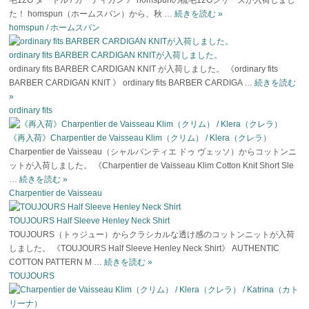
た！ homspun（ホームスパン）から、秋 …
続きを読む
»
homspun / ホームスパン
ordinary fits BARBER CARDIGAN KNITが入荷しました。
ordinary fits BARBER CARDIGAN KNIT が入荷しました。 《ordinary fits
BARBER CARDIGAN KNIT 》 ordinary fits BARBER CARDIGA …
続きを読む
»
ordinary fits
《再入荷》Charpentier de Vaisseau Klim（クリム） / Klera（クレラ）
Charpentier de Vaisseau（シャルパンティエ ドゥ ヴェッソ）からコットンニ
ットが入荷しました。 《Charpentier de Vaisseau Klim Cotton Knit Short Sle
…
続きを読む
»
Charpentier de Vaisseau
TOUJOURS Half Sleeve Henley Neck Shirt
TOUJOURS（トゥジュー）からクラシカルな透け感のコットンニットが入荷
しました。 《TOUJOURS Half Sleeve Henley Neck Shirt》 AUTHENTIC
COTTON PATTERN M …
続きを読む
»
TOUJOURS