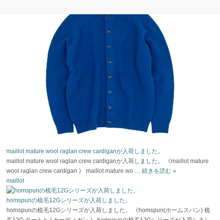
maillot mature wool raglan crew cardiganが入荷しました。
maillot mature wool raglan crew cardiganが入荷しました。 《maillot mature
wool raglan crew cardigan 》 maillot mature wo …
続きを読む
»
maillot
homspunの梳毛12Gシリーズが入荷しました。
homspunの梳毛12Gシリーズが入荷しました。 《homspun(ホームスパン) 梳
毛12G タートル / カーディガン 》 homspunの梳毛12Gシリーズが入荷しまし