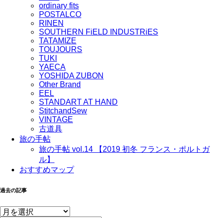
ordinary fits
POSTALCO
RINEN
SOUTHERN FiELD INDUSTRiES
TATAMIZE
TOUJOURS
TUKI
YAECA
YOSHIDA ZUBON
Other Brand
EEL
STANDART AT HAND
StitchandSew
VINTAGE
古道具
旅の手帖
旅の手帖 vol.14 【2019 初冬 フランス・ポルトガ
ル】
おすすめマップ
過去の記事