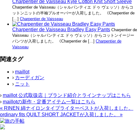
Charpentier de Vaisseau Kyle Cotton Knit Short Sleeve
Charpentier de Vaisseau（シャルパンティエ ドゥ ヴェッソ）からコ
ットンニットの半袖プルオーバーが入荷しました。 《Charpentier de
[…]
Charpentier de Vaisseau
Charpentier de Vaisseau Bradley Easy Pants
Charpentier de
Vaisseau（シャルパンティエ ドゥ ヴェッソ）からコットンイージー
パンツが入荷しました。 《Charpentier de […]
Charpentier de
Vaisseau
関連タグ
›
maillot
›
カーディガン
›
ニット
›
maillot 公式取扱店｜ブランド紹介とラインナップはこちら
›
maillotの新作・定番アイテム一覧はこちら
«
RINEN 綿ナイロンタイプライターベストが入荷しました。
ordinary fits QUILT SHORT JACKETが入荷しました。
»