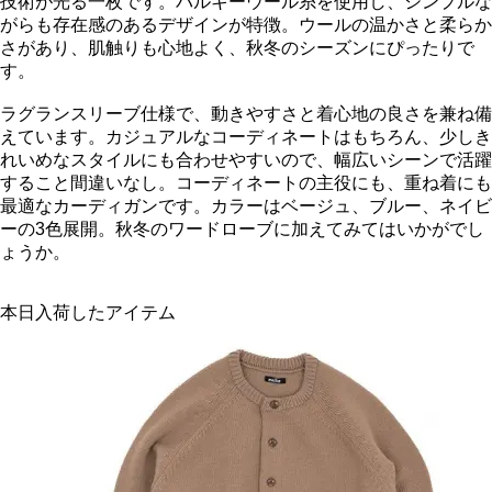
技術が光る一枚です。バルキーウール糸を使用し、シンプルな
がらも存在感のあるデザインが特徴。ウールの温かさと柔らか
さがあり、肌触りも心地よく、秋冬のシーズンにぴったりで
す。
ラグランスリーブ仕様で、動きやすさと着心地の良さを兼ね備
えています。カジュアルなコーディネートはもちろん、少しき
れいめなスタイルにも合わせやすいので、幅広いシーンで活躍
すること間違いなし。コーディネートの主役にも、重ね着にも
最適なカーディガンです。カラーはベージュ、ブルー、ネイビ
ーの3色展開。秋冬のワードローブに加えてみてはいかがでし
ょうか。
本日入荷したアイテム