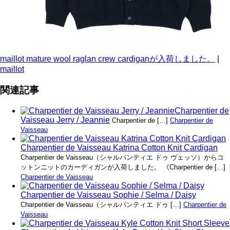
maillot mature wool raglan crew cardiganが入荷しました。
|
maillot
関連記事
Charpentier de
Vaisseau Jerry / Jeannie
Charpentier de […]
Charpentier de
Vaisseau
Charpentier de Vaisseau Katrina Cotton Knit Cardigan
Charpentier de Vaisseau（シャルパンティエ ドゥ ヴェッソ）からコ
ットンニットのカーディガンが入荷しました。 《Charpentier de […]
Charpentier de Vaisseau
Charpentier de Vaisseau Sophie / Selma / Daisy
Charpentier de Vaisseau（シャルパンティエ ドゥ […]
Charpentier de
Vaisseau