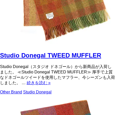
Studio Donegal TWEED MUFFLER
Studio Donegal（スタジオ ドネゴール）から新商品が入荷し
ました。 ≪Studio Donegal TWEED MUFFLER≫ 厚手で上質
なドネゴールツイードを使用したマフラー、今シーズンも入荷
しました。 …
続きを読む
»
Other Brand
Studio Donegal