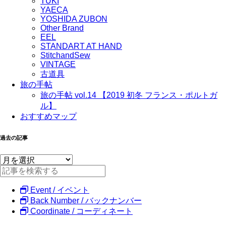
TUKI
YAECA
YOSHIDA ZUBON
Other Brand
EEL
STANDART AT HAND
StitchandSew
VINTAGE
古道具
旅の手帖
旅の手帖 vol.14 【2019 初冬 フランス・ポルトガ
ル】
おすすめマップ
過去の記事
Event / イベント
Back Number / バックナンバー
Coordinate / コーディネート