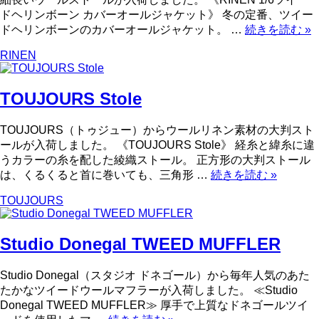
ドヘリンボーン カバーオールジャケット》 冬の定番、ツイー
ドヘリンボーンのカバーオールジャケット。 …
続きを読む
»
RINEN
TOUJOURS Stole
TOUJOURS（トゥジュー）からウールリネン素材の大判スト
ールが入荷しました。 《TOUJOURS Stole》 経糸と緯糸に違
うカラーの糸を配した綾織ストール。 正方形の大判ストール
は、くるくると首に巻いても、三角形 …
続きを読む
»
TOUJOURS
Studio Donegal TWEED MUFFLER
Studio Donegal（スタジオ ドネゴール）から毎年人気のあた
たかなツイードウールマフラーが入荷しました。 ≪Studio
Donegal TWEED MUFFLER≫ 厚手で上質なドネゴールツイ