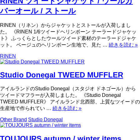
RINEN ツイードジャケット / ウールカ
バーオール / ストール
RINEN（リネン）からジャケットとストールが入荷しまし
た。 《RINEN 1/6ツイードヘリンボーン テーラードジャケッ
ト》 ふっくらとしたウールツイード素材のテーラードジャケ
ット。 ベージュのヘリンボーン生地で、見た …
続きを読む
»
RINEN
Studio Donegal TWEED MUFFLER
アイルランドのStudio Donegal（スタジオ ドネゴール）から
ツイードマフラーが入荷しました。 《Studio Donegal
TWEED MUFFLER》 アイルランド北西部、上質なツイードの
生産地で作られてい …
続きを読む
»
Other Brand
Studio Donegal
TOUJOURS autumn / winter items