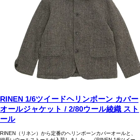
RINEN 1/6ツイードヘリンボーン カバー
オールジャケット / 2/80ウール綾織 スト
ール
RINEN（リネン）から定番のヘリンボーンカバーオールと、
細長いウールストールが入荷しました。 《RINEN 1/6ツイー