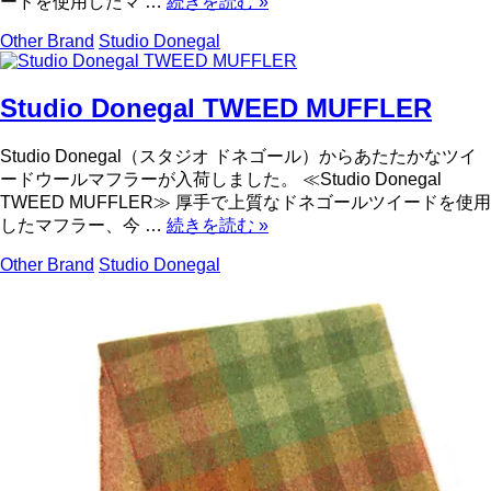
ードを使用したマ …
続きを読む
»
Other Brand
Studio Donegal
Studio Donegal TWEED MUFFLER
Studio Donegal（スタジオ ドネゴール）からあたたかなツイ
ードウールマフラーが入荷しました。 ≪Studio Donegal
TWEED MUFFLER≫ 厚手で上質なドネゴールツイードを使用
したマフラー、今 …
続きを読む
»
Other Brand
Studio Donegal