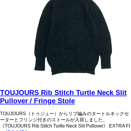
TOUJOURS Rib Stitch Turtle Neck Slit
Pullover / Fringe Stole
TOUJOURS（トゥジュー）からリブ編みのタートルネックセ
ーターとフリンジ付きのストールが入荷しました。
《TOUJOURS Rib Stitch Turtle Neck Slit Pullover》 EXTRA FI