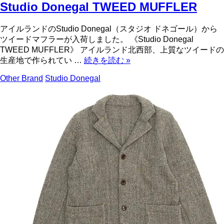
Studio Donegal TWEED MUFFLER
アイルランドのStudio Donegal（スタジオ ドネゴール）から
ツイードマフラーが入荷しました。 《Studio Donegal
TWEED MUFFLER》 アイルランド北西部、上質なツイードの
生産地で作られてい …
続きを読む
»
Other Brand
Studio Donegal