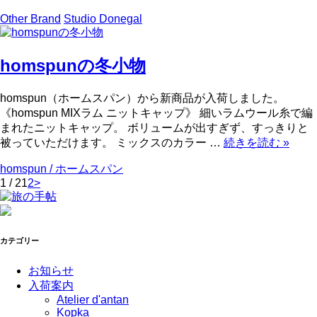
Other Brand
Studio Donegal
homspunの冬小物
homspun（ホームスパン）から新商品が入荷しました。
《homspun MIXラム ニットキャップ》 細いラムウール糸で編
まれたニットキャップ。 ボリュームが出すぎず、すっきりと
被っていただけます。 ミックスのカラー …
続きを読む
»
homspun / ホームスパン
1 / 2
1
2
>
カテゴリー
お知らせ
入荷案内
Atelier d'antan
Kopka