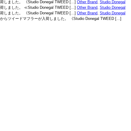
した。 《Studio Donegal TWEED […]
Other Brand
,
Studio Donegal
した。 ≪Studio Donegal TWEED […]
Other Brand
,
Studio Donegal
した。 《Studio Donegal TWEED […]
Other Brand
,
Studio Donegal
からツイードマフラーが入荷しました。 《Studio Donegal TWEED […]