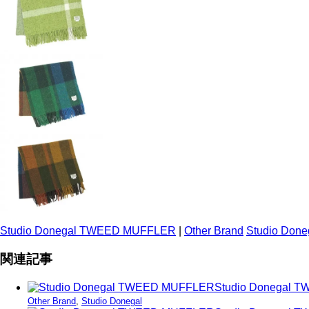
Studio Donegal TWEED MUFFLER
|
Other Brand
Studio Done
関連記事
Studio Donegal 
Other Brand
,
Studio Donegal