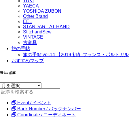
TUKI
YAECA
YOSHIDA ZUBON
Other Brand
EEL
STANDART AT HAND
StitchandSew
VINTAGE
古道具
旅の手帖
旅の手帖 vol.14 【2019 初冬 フランス・ポルトガ
おすすめマップ
過去の記事
Event / イベント
Back Number / バックナンバー
Coordinate / コーディネート