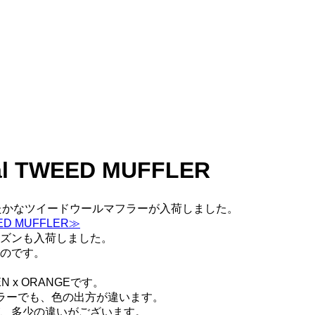
al TWEED MUFFLER
のあたたかなツイードウールマフラーが入荷しました。
EED MUFFLER≫
ズンも入荷しました。
のです。
EEN x ORANGEです。
ラーでも、色の出方が違います。
、多少の違いがございます。