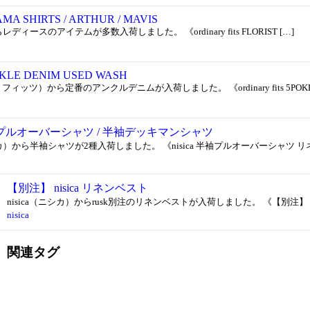
AJAMA SHIRTS / ARTHUR / MAVIS
らレディースのアイテムが多数入荷しました。 《ordinary fits FLORIST […]
 ANKLE DENIM USED WASH
リー フィッツ）から定番のアンクルデニムが入荷しました。 《ordinary fits 5POKET 
 半袖プルオーバーシャツ / 半袖デッキマンシャツ
ニシカ）から半袖シャツが2種入荷しました。 《nisica 半袖プルオーバーシャツ リネン
【別注】 nisica リネンベスト
nisica（ニシカ）からrusk別注のリネンベストが入荷しました。 《【別注】 nisi
nisica
関連タグ