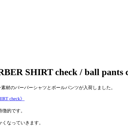
ARBER SHIRT check / ball pants 
ク柄リネン素材のバーバーシャツとボールパンツが入荷しました。
HIRT check》
特徴的です。
かくなっていきます。