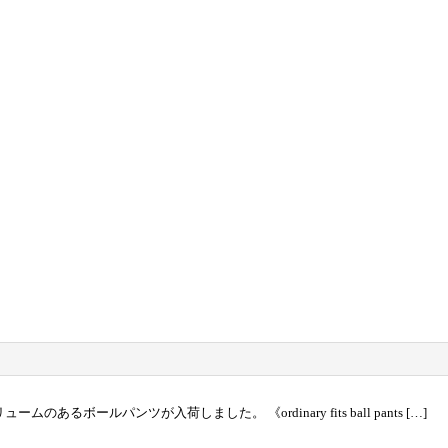
ムのあるボールパンツが入荷しました。 《ordinary fits ball pants […]