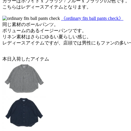
カラーはホワイト x ブラック / ブルー x ブラックの2色です。
こちらはレディースアイテムとなります。
《ordinary fits ball pants check》
同じ素材のボールパンツ。
ボリュームのあるイージーパンツです。
リネン素材はさらにゆるい夏らしい感じ。
レディースアイテムですが、店頭では男性にもファンの多い
本日入荷したアイテム