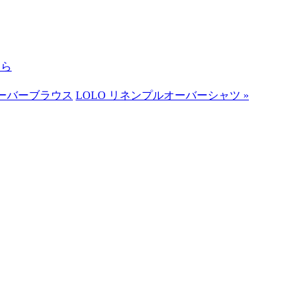
ちら
オーバーブラウス
LOLO リネンプルオーバーシャツ
»