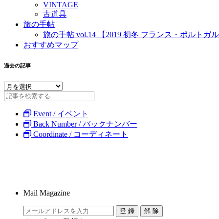
VINTAGE
古道具
旅の手帖
旅の手帖 vol.14 【2019 初冬 フランス・ポルトガ
おすすめマップ
過去の記事
Event / イベント
Back Number / バックナンバー
Coordinate / コーディネート
Mail Magazine