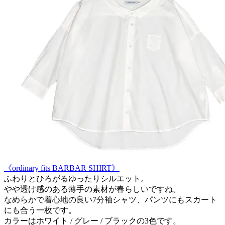
《ordinary fits BARBAR SHIRT》
ふわりとひろがるゆったりシルエット。
やや透け感のある薄手の素材が春らしいですね。
なめらかで着心地の良い7分袖シャツ、パンツにもスカート
にも合う一枚です。
カラーはホワイト / グレー / ブラックの3色です。