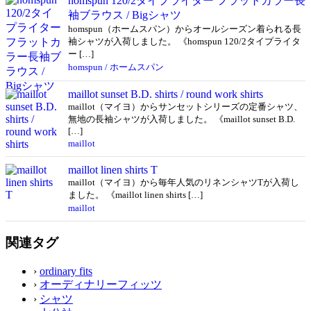
homspun 120/2タイプライター フラットカラー長
袖ブラウス / Bigシャツ
homspun（ホームスパン）からオールシーズン着られる長
袖シャツが入荷しました。 《homspun 120/2タイプライタ
ー […]
homspun / ホームスパン
maillot sunset B.D. shirts / round work shirts
maillot（マイヨ）からサンセットシリーズの定番シャツ、
無地の長袖シャツが入荷しました。 《maillot sunset B.D.
[…]
maillot
maillot linen shirts T
maillot（マイヨ）から毎年人気のリネンシャツTが入荷し
ました。 《maillot linen shirts […]
maillot
関連タグ
›
ordinary fits
›
オーディナリーフィッツ
›
シャツ