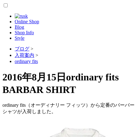
Online Shop
Blog
Shop Info
Style
ブログ
>
入荷案内
>
ordinary fits
2016年8月15日
ordinary fits
BARBAR SHIRT
ordinary fits（オーディナリー フィッツ）から定番のバーバー
シャツが入荷しました。