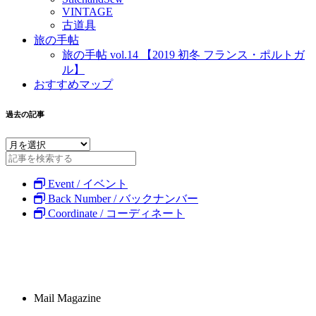
VINTAGE
古道具
旅の手帖
旅の手帖 vol.14 【2019 初冬 フランス・ポルトガ
ル】
おすすめマップ
過去の記事
Event / イベント
Back Number / バックナンバー
Coordinate / コーディネート
Mail Magazine