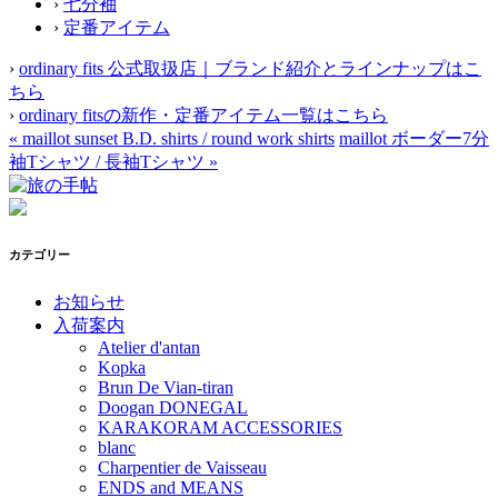
›
七分袖
›
定番アイテム
›
ordinary fits 公式取扱店｜ブランド紹介とラインナップはこ
ちら
›
ordinary fitsの新作・定番アイテム一覧はこちら
«
maillot sunset B.D. shirts / round work shirts
maillot ボーダー7分
袖Tシャツ / 長袖Tシャツ
»
カテゴリー
お知らせ
入荷案内
Atelier d'antan
Kopka
Brun De Vian-tiran
Doogan DONEGAL
KARAKORAM ACCESSORIES
blanc
Charpentier de Vaisseau
ENDS and MEANS