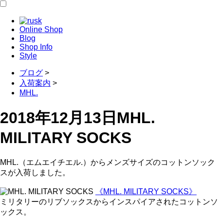
Online Shop
Blog
Shop Info
Style
ブログ
>
入荷案内
>
MHL.
2018年12月13日
MHL.
MILITARY SOCKS
MHL.（エムエイチエル.）からメンズサイズのコットンソック
スが入荷しました。
《MHL. MILITARY SOCKS》
ミリタリーのリブソックスからインスパイアされたコットンソ
ックス。