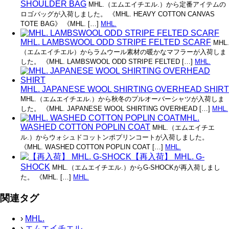
SHOULDER BAG
MHL.（エムエイチエル.）から定番アイテムの
ロゴバッグが入荷しました。 《MHL. HEAVY COTTON CANVAS
TOTE BAG》 《MHL. […]
MHL.
MHL. LAMBSWOOL ODD STRIPE FELTED SCARF
MHL.
（エムエイチエル）からラムウール素材の暖かなマフラーが入荷しま
した。 《MHL. LAMBSWOOL ODD STRIPE FELTED […]
MHL.
MHL. JAPANESE WOOL SHIRTING OVERHEAD SHIRT
MHL.（エムエイチエル.）から秋冬のプルオーバーシャツが入荷しま
した。 《MHL. JAPANESE WOOL SHIRTING OVERHEAD […]
MHL.
MHL.
WASHED COTTON POPLIN COAT
MHL.（エムエイチエ
ル.）からウォシュドコットンポプリンコートが入荷しました。
《MHL. WASHED COTTON POPLIN COAT […]
MHL.
【再入荷】 MHL. G-
SHOCK
MHL.（エムエイチエル.）からG-SHOCKが再入荷しまし
た。 《MHL. […]
MHL.
関連タグ
›
MHL.
›
エムエイチエル