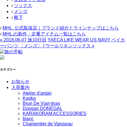
›
ソックス
›
メンズ
›
靴下
›
MHL. 公式取扱店｜ブランド紹介とラインナップはこちら
›
MHL.の新作・定番アイテム一覧はこちら
«
2018.06-07 旅10日目
YAECA LIKE WEAR US NAVY ベイカ
ーパンツ 〔メンズ〕 / ウールリネンソックス
»
カテゴリー
お知らせ
入荷案内
Atelier d'antan
Kopka
Brun De Vian-tiran
Doogan DONEGAL
KARAKORAM ACCESSORIES
blanc
Charpentier de Vaisseau