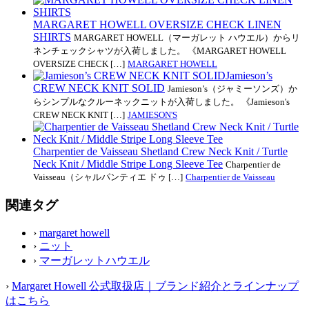
MARGARET HOWELL OVERSIZE CHECK LINEN
SHIRTS
MARGARET HOWELL（マーガレット ハウエル）からリ
ネンチェックシャツが入荷しました。 《MARGARET HOWELL
OVERSIZE CHECK […]
MARGARET HOWELL
Jamieson’s
CREW NECK KNIT SOLID
Jamieson’s（ジャミーソンズ）か
らシンプルなクルーネックニットが入荷しました。 《Jamieson's
CREW NECK KNIT […]
JAMIESON'S
Charpentier de Vaisseau Shetland Crew Neck Knit / Turtle
Neck Knit / Middle Stripe Long Sleeve Tee
Charpentier de
Vaisseau（シャルパンティエ ドゥ […]
Charpentier de Vaisseau
関連タグ
›
margaret howell
›
ニット
›
マーガレットハウエル
›
Margaret Howell 公式取扱店｜ブランド紹介とラインナップ
はこちら