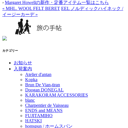
›
Margaret Howellの新作・定番アイテム一覧はこちら
«
MHL. WOOL FELT BERET
EEL ノルディックハイネック /
イージーカーデ
»
カテゴリー
お知らせ
入荷案内
Atelier d'antan
Kopka
Brun De Vian-tiran
Doogan DONEGAL
KARAKORAM ACCESSORIES
blanc
Charpentier de Vaisseau
ENDS and MEANS
FUJITAMIHO
HATSKI
homspun / ホームスパン