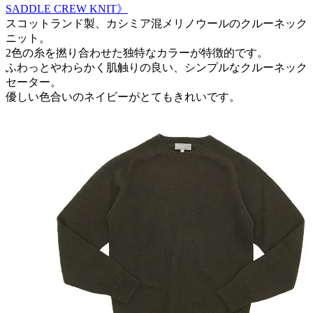
SADDLE CREW KNIT》
スコットランド製、カシミア混メリノウールのクルーネック
ニット。
2色の糸を撚り合わせた独特なカラーが特徴的です。
ふわっとやわらかく肌触りの良い、シンプルなクルーネック
セーター。
優しい色合いのネイビーがとてもきれいです。