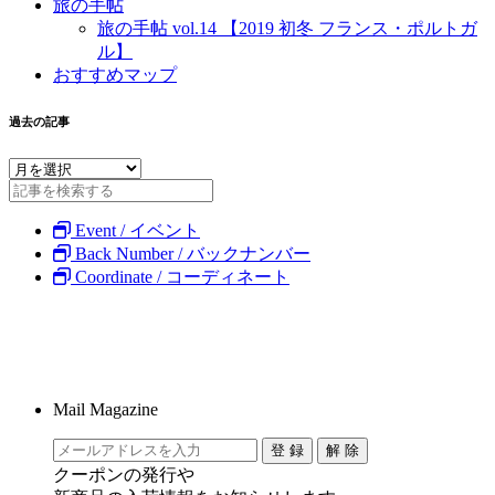
旅の手帖
旅の手帖 vol.14 【2019 初冬 フランス・ポルトガ
ル】
おすすめマップ
過去の記事
Event / イベント
Back Number / バックナンバー
Coordinate / コーディネート
Mail Magazine
クーポンの発行や