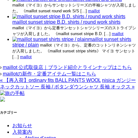
maillot（マイヨ）からサンセットシリーズの半袖シャツが入荷しまし
た。 《maillot sunset round work S/S […]
maillot
maillot sunset stripe B.D. shirts / round work shirts
maillot（マイヨ）から定番サンセットシャツシリーズのストライプシ
ャツが入荷しました。 《maillot sunset stripe B.D. […]
maillot
maillot sunset shirts
stripe / plain
maillot（マイヨ）から、定番のコットンリネンシャツ
が入荷しました。 《maillot sunset stripe shirts》 マイヨ サンセット
[…]
maillot
›
maillot 公式取扱店｜ブランド紹介とラインナップはこちら
›
maillotの新作・定番アイテム一覧はこちら
«
【再入荷】ordinary fits BALL PANTS WOOL
nisica ガンジー
ネックカットソー 長袖 / ボタンダウンシャツ 長袖 オックス
»
カテゴリー
お知らせ
入荷案内