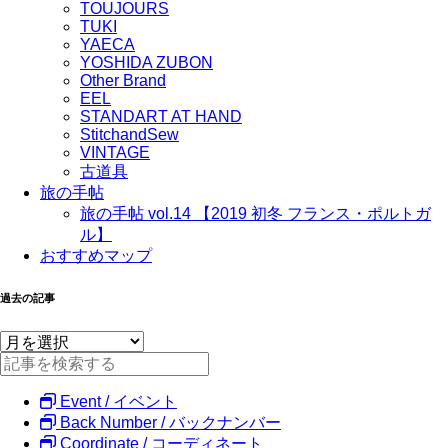
TOUJOURS
TUKI
YAECA
YOSHIDA ZUBON
Other Brand
EEL
STANDART AT HAND
StitchandSew
VINTAGE
古道具
旅の手帖
旅の手帖 vol.14 【2019 初冬 フランス・ポルトガ
ル】
おすすめマップ
過去の記事
Event / イベント
Back Number / バックナンバー
Coordinate / コーディネート