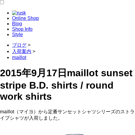
Online Shop
Blog
Shop Info
Style
ブログ
>
入荷案内
>
maillot
2015年9月17日
maillot sunset
stripe B.D. shirts / round
work shirts
maillot（マイヨ）から定番サンセットシャツシリーズのストラ
イプシャツが入荷しました。