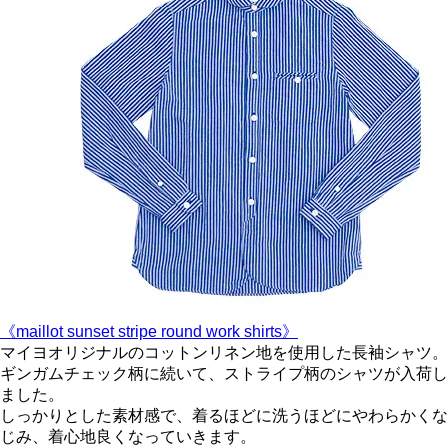
《maillot sunset stripe round work shirts》
マイヨオリジナルのコットンリネン地を使用した長袖シャツ。
ギンガムチェック柄に続いて、ストライプ柄のシャツが入荷し
ました。
しっかりとした素材感で、着るほどに洗うほどにやわらかくな
じみ、着心地良くなっていきます。