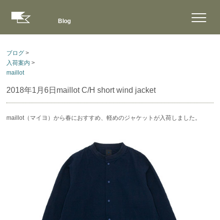
Blog
ブログ
>
入荷案内
>
maillot
2018年1月6日
maillot C/H short wind jacket
maillot（マイヨ）から春におすすめ、軽めのジャケットが入荷しました。