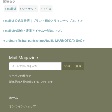
関連タグ
›
maillot
›
ジャケット
›
マイヨ
›
maillot 公式取扱店｜ブランド紹介とラインナップはこちら
›
maillotの新作・定番アイテム一覧はこちら
«
ordinary fits ball pants chino
Aiguille MARMOT DAY SAC
»
Mail Magazine
クーポンの発行や
新商品の入荷情報をお知らせします
ホーム
オンラインショップ