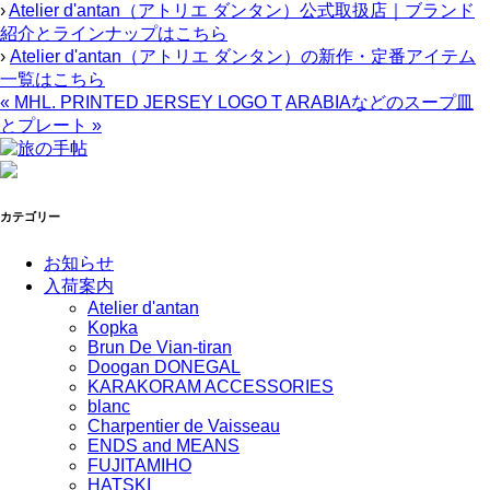
›
Atelier d'antan（アトリエ ダンタン）公式取扱店｜ブランド
紹介とラインナップはこちら
›
Atelier d'antan（アトリエ ダンタン）の新作・定番アイテム
一覧はこちら
«
MHL. PRINTED JERSEY LOGO T
ARABIAなどのスープ皿
とプレート
»
カテゴリー
お知らせ
入荷案内
Atelier d'antan
Kopka
Brun De Vian-tiran
Doogan DONEGAL
KARAKORAM ACCESSORIES
blanc
Charpentier de Vaisseau
ENDS and MEANS
FUJITAMIHO
HATSKI