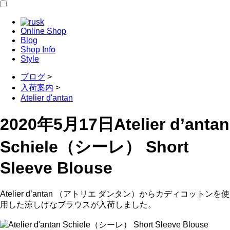
Online Shop
Blog
Shop Info
Style
ブログ
>
入荷案内
>
Atelier d'antan
2020年5月17日
Atelier d’antan
Schiele（シーレ） Short
Sleeve Blouse
Atelier d’antan （アトリエ ダンタン）からカディコットンを使
用した涼しげなブラウスが入荷しました。