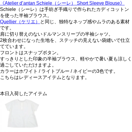
《Atelier d’antan Schiele（シーレ） Short Sleeve Blouse》
Schiele（シーレ）は手紡ぎ手織りで作られたカディコットン
を使った半袖ブラウス。
Quellier（ケリエ）
と同じ、独特なネップ感やムラのある素材
です。
肩に切り替えのないドルマンスリーブの半袖シャツ。
2枚合わせになった生地を、ステッチの見えない袋縫いで仕立
てています。
フロントはスナップボタン。
すっきりとした印象の半袖ブラウス、軽やかで暑い夏も涼しく
過ごしていただけますよ。
カラーはホワイト / ライトブルー / ネイビーの3色です。
こちらはレディースアイテムとなります。
本日入荷したアイテム