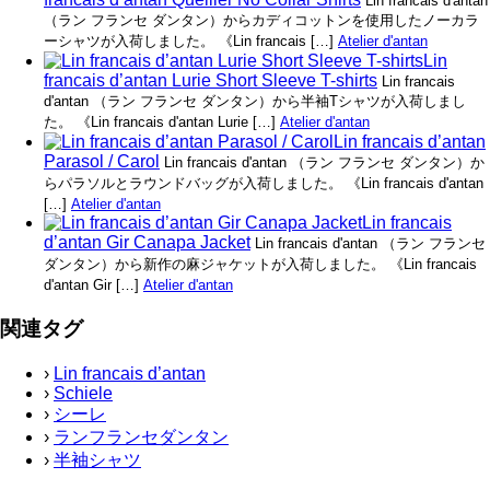
Lin francais d'antan
（ラン フランセ ダンタン）からカディコットンを使用したノーカラ
ーシャツが入荷しました。 《Lin francais […]
Atelier d'antan
Lin
francais d’antan Lurie Short Sleeve T-shirts
Lin francais
d'antan （ラン フランセ ダンタン）から半袖Tシャツが入荷しまし
た。 《Lin francais d'antan Lurie […]
Atelier d'antan
Lin francais d’antan
Parasol / Carol
Lin francais d'antan （ラン フランセ ダンタン）か
らパラソルとラウンドバッグが入荷しました。 《Lin francais d'antan
[…]
Atelier d'antan
Lin francais
d’antan Gir Canapa Jacket
Lin francais d'antan （ラン フランセ
ダンタン）から新作の麻ジャケットが入荷しました。 《Lin francais
d'antan Gir […]
Atelier d'antan
関連タグ
›
Lin francais d’antan
›
Schiele
›
シーレ
›
ランフランセダンタン
›
半袖シャツ