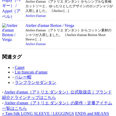
Atelier d'antan （アトリエ ダンタン）からシンプルな長袖
カットソーと、ゆったりとしたデザインのロングシャツが
入荷しました。 《Atelier […]
Atelier d'antan
Atelier d'antan Berton / Verga
Atelier d'antan （アトリエ ダンタン）からコットン素材の
シャツが入荷しました。 《Atelier d'antan Berton Short
Sleeve […]
Atelier d'antan
関連タグ
›
Capet
›
Lin francais d’antan
›
ベレー帽
›
ランフランセダンタン
›
Atelier d'antan（アトリエ ダンタン）公式取扱店｜ブランド
紹介とラインナップはこちら
›
Atelier d'antan（アトリエ ダンタン）の新作・定番アイテム
一覧はこちら
«
Tam Silk LONG SLEEVE / LEGGINGS
ENDS and MEANS