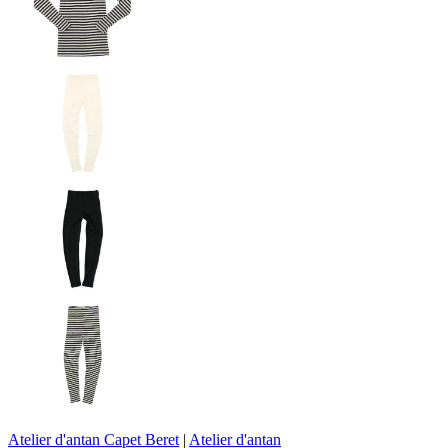
Atelier d'antan Capet Beret
|
Atelier d'antan