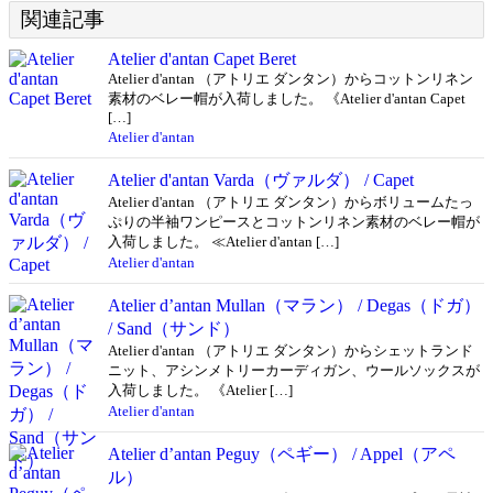
関連記事
Atelier d'antan Capet Beret
Atelier d'antan （アトリエ ダンタン）からコットンリネン
素材のベレー帽が入荷しました。 《Atelier d'antan Capet
[…]
Atelier d'antan
Atelier d'antan Varda（ヴァルダ） / Capet
Atelier d'antan （アトリエ ダンタン）からボリュームたっ
ぷりの半袖ワンピースとコットンリネン素材のベレー帽が
入荷しました。 ≪Atelier d'antan […]
Atelier d'antan
Atelier d’antan Mullan（マラン） / Degas（ドガ）
/ Sand（サンド）
Atelier d'antan （アトリエ ダンタン）からシェットランド
ニット、アシンメトリーカーディガン、ウールソックスが
入荷しました。 《Atelier […]
Atelier d'antan
Atelier d’antan Peguy（ペギー） / Appel（アペ
ル）