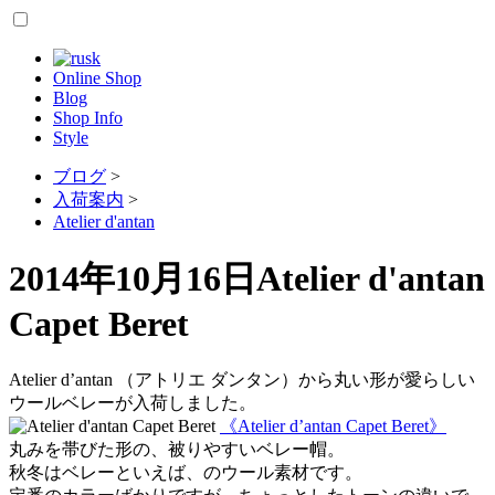
Online Shop
Blog
Shop Info
Style
ブログ
>
入荷案内
>
Atelier d'antan
2014年10月16日
Atelier d'antan
Capet Beret
Atelier d’antan （アトリエ ダンタン）から丸い形が愛らしい
ウールベレーが入荷しました。
《Atelier d’antan Capet Beret》
丸みを帯びた形の、被りやすいベレー帽。
秋冬はベレーといえば、のウール素材です。