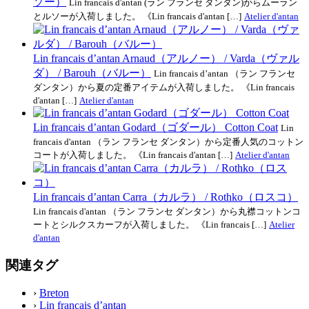
ソー）
Lin francais d'antan (ラン フランセ ダンタン)からムーラン
とルソーが入荷しました。 《Lin francais d'antan […]
Atelier d'antan
Lin francais d’antan Arnaud（アルノー） / Varda（ヴァル
ダ） / Barouh（バルー）
Lin francais d’antan （ラン フランセ
ダンタン）から夏の定番アイテムが入荷しました。 《Lin francais
d'antan […]
Atelier d'antan
Lin francais d’antan Godard（ゴダール） Cotton Coat
Lin
francais d'antan （ラン フランセ ダンタン）から定番人気のコットン
コートが入荷しました。 《Lin francais d'antan […]
Atelier d'antan
Lin francais d’antan Carra（カルラ） / Rothko（ロスコ）
Lin francais d'antan （ラン フランセ ダンタン）から丸襟コットンコ
ートとシルクスカーフが入荷しました。 《Lin francais […]
Atelier
d'antan
関連タグ
›
Breton
›
Lin francais d’antan