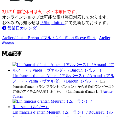
3月の店舗定休日は火・水・木曜日です。
オンラインショップは可能な限り毎日対応しております。
お休みのお知らせは
『Shop Info』
にて更新しております。
営業日カレンダー
Atelier d’antan Breton（ブルトン） Short Sleeve Shirts
|
Atelier
d'antan
関連記事
Lin francais d’antan Albers（アルバース） / Arnaud（アル
ノー） / Varda（ヴァルダ） / Barouh（バルー）
Lin
francais d'antan （ラン フランセ ダンタン）から新作のワンピースと
定番のアイテムが入荷しました。 《Lin francais d'antan […]
Atelier
d'antan
Lin francais d’antan Meurent（ムーラン） / Rousseau（ル