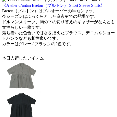
《Atelier d’antan Breton（ブルトン） Short Sleeve Shirts》
Breton（ブルトン）はプルオーバーの半袖シャツ。
今シーズンはふっくらとした麻素材での登場です。
ドルマンスリーブ、胸の下の切り替えのギャザーがなんとも
女性らしい一枚です。
落ち着いた色合いで甘さを控えたブラウス、デニムやショー
トパンツなども相性良いです。
カラーはグレー / ブラックの2色です。
本日入荷したアイテム