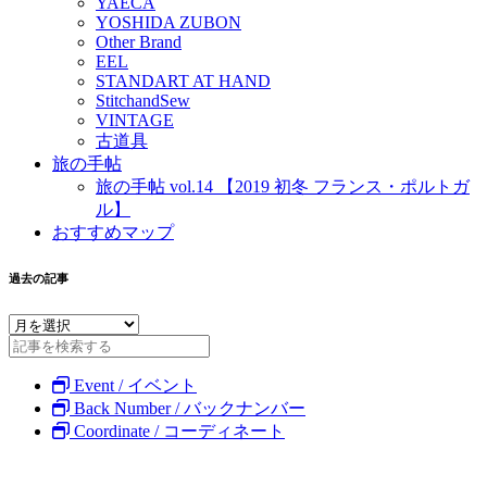
YAECA
YOSHIDA ZUBON
Other Brand
EEL
STANDART AT HAND
StitchandSew
VINTAGE
古道具
旅の手帖
旅の手帖 vol.14 【2019 初冬 フランス・ポルトガ
ル】
おすすめマップ
過去の記事
Event / イベント
Back Number / バックナンバー
Coordinate / コーディネート