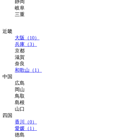
静岡
岐阜
三重
近畿
大阪（10）
兵庫（3）
京都
滋賀
奈良
和歌山（1）
中国
広島
岡山
鳥取
島根
山口
四国
香川（0）
愛媛（1）
徳島