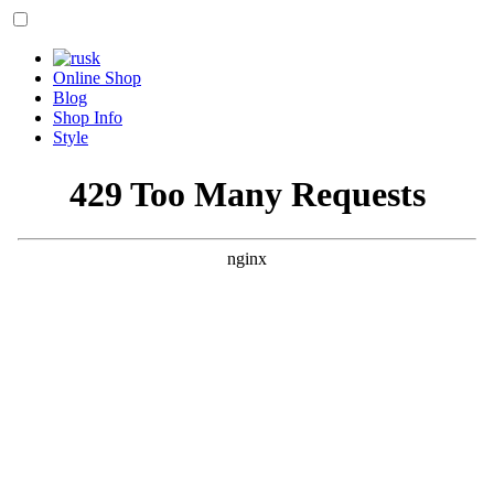
Online Shop
Blog
Shop Info
Style