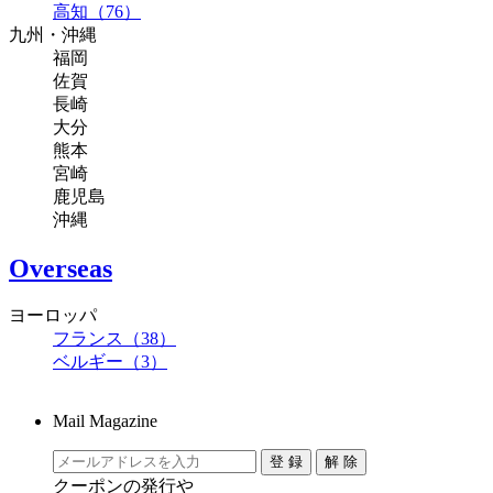
高知（76）
九州・沖縄
福岡
佐賀
長崎
大分
熊本
宮崎
鹿児島
沖縄
Overseas
ヨーロッパ
フランス（38）
ベルギー（3）
Mail Magazine
クーポンの発行や