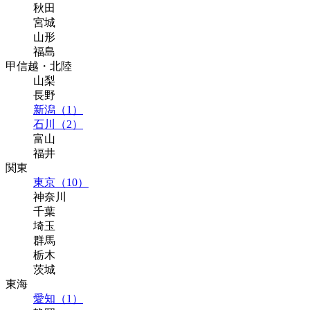
秋田
宮城
山形
福島
甲信越・北陸
山梨
長野
新潟（1）
石川（2）
富山
福井
関東
東京（10）
神奈川
千葉
埼玉
群馬
栃木
茨城
東海
愛知（1）