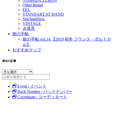
YOSHIDA ZUBON
Other Brand
EEL
STANDART AT HAND
StitchandSew
VINTAGE
古道具
旅の手帖
旅の手帖 vol.14 【2019 初冬 フランス・ポルトガ
ル】
おすすめマップ
過去の記事
Event / イベント
Back Number / バックナンバー
Coordinate / コーディネート