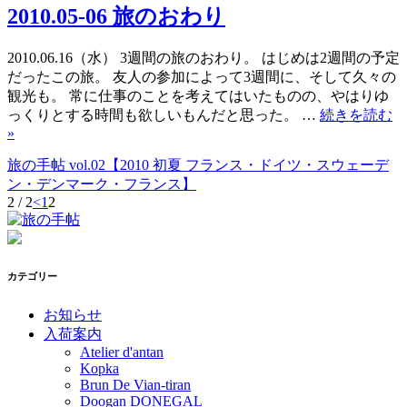
2010.05-06 旅のおわり
2010.06.16（水） 3週間の旅のおわり。 はじめは2週間の予定
だったこの旅。 友人の参加によって3週間に、そして久々の
観光も。 常に仕事のことを考えてはいたものの、やはりゆ
っくりとする時間も欲しいもんだと思った。 …
続きを読む
»
旅の手帖 vol.02【2010 初夏 フランス・ドイツ・スウェーデ
ン・デンマーク・フランス】
2 / 2
<
1
2
カテゴリー
お知らせ
入荷案内
Atelier d'antan
Kopka
Brun De Vian-tiran
Doogan DONEGAL