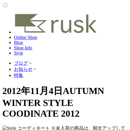
Online Shop
Blog
Shop Info
Style
ブログ
>
お知らせ
>
特集
2012年11月4日
AUTUMN
WINTER STYLE
COODINATE 2012
※未入荷の商品は、順次アップして