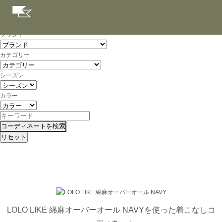
Coordinate
YAECA、MARGARET HOWELL、nisica、maillot、LOLO、TUKIなどのアイテムを
使ったコーディネートのご紹介
ブランド
カテゴリー
シーズン
カラー
LOLO LIKE 綿麻オーバーオール NAVYを使った着こなしコ