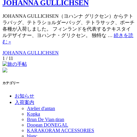
JOHANNA GULLICHSEN
JOHANNA GULLICHSEN（ヨハンナ グリクセン）からテト
ラバッグ、テトラショルダーバッグ、テトラサック、ポーチ
各種が入荷しました。 フィンランドを代表するテキスタイ
ルデザイナー、ヨハンナ・グリクセン。 独特な …
続きを読
む
»
JOHANNA GULLICHSEN
1 / 1
1
カテゴリー
お知らせ
入荷案内
Atelier d'antan
Kopka
Brun De Vian-tiran
Doogan DONEGAL
KARAKORAM ACCESSORIES
blanc