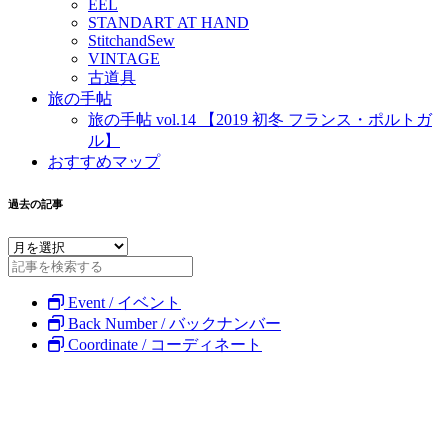
EEL
STANDART AT HAND
StitchandSew
VINTAGE
古道具
旅の手帖
旅の手帖 vol.14 【2019 初冬 フランス・ポルトガ
ル】
おすすめマップ
過去の記事
Event / イベント
Back Number / バックナンバー
Coordinate / コーディネート