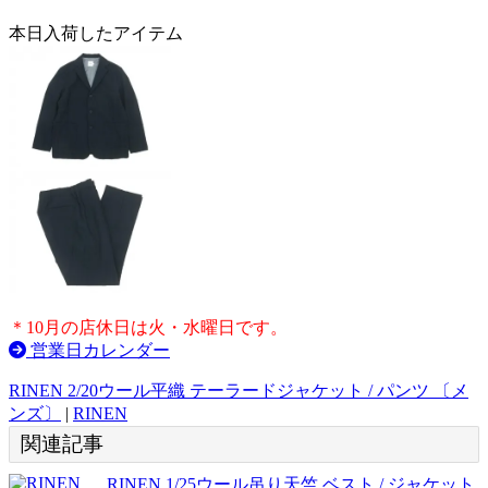
本日入荷したアイテム
＊10月の店休日は火・水曜日です。
営業日カレンダー
RINEN 2/20ウール平織 テーラードジャケット / パンツ 〔メ
ンズ〕
|
RINEN
関連記事
RINEN 1/25ウール吊り天竺 ベスト / ジャケット