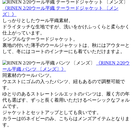
《RINEN 2/20ウール平織 テーラードジャケット 〔メン
ズ〕》
しっかりとしたウール平織素材。
ドライタッチな生地ですが、洗いをかけふっくらと柔らかく
仕上がっています。
シンプルなテーラードジャケット。
裏地の付いた薄手のウールジャケットは、秋にはアウターと
して、冬にはコートのインナーにも着ていただけますよ。
《RINEN 2/20ウ
ール平織 パンツ 〔メンズ〕》
同素材のウールパンツ。
ウエストにゴムの入ったパンツ、紐もあるので調整可能で
す。
ゆとりのあるストレートシルエットのパンツは、履く方の年
代も選ばす、ずっと長く着用いただけるベーシックなフォル
ムです。
ジャケットとセットアップとしても良いです。
カラーは05ネイビーのみ、こちらはメンズアイテムとなりま
す。