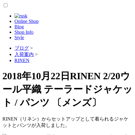
Online Shop
Blog
Shop Info
Style
ブログ
>
入荷案内
>
RINEN
2018年10月22日
RINEN 2/20ウ
ール平織 テーラードジャケッ
ト / パンツ 〔メンズ〕
RINEN（リネン）からセットアップとして着られるジャケ
ットとパンツが入荷しました。