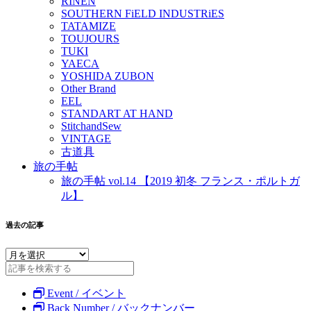
RINEN
SOUTHERN FiELD INDUSTRiES
TATAMIZE
TOUJOURS
TUKI
YAECA
YOSHIDA ZUBON
Other Brand
EEL
STANDART AT HAND
StitchandSew
VINTAGE
古道具
旅の手帖
旅の手帖 vol.14 【2019 初冬 フランス・ポルトガ
ル】
過去の記事
Event / イベント
Back Number / バックナンバー