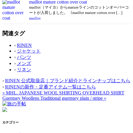
maillot mature cotton over coat
maillot（マイヨ）からmatureラインのコットンオーバーコ
ートが入荷しました。 《maillot mature cotton over […]
maillot
関連タグ
›
RINEN
›
ジャケット
›
パンツ
›
メンズ
›
リネン
›
RINEN 公式取扱店｜ブランド紹介とラインナップはこちら
›
RINENの新作・定番アイテム一覧はこちら
«
MHL. JAPANESE WOOL SHIRTING OVERHEAD SHIRT
Guernsey Woollens Traditional guernsey plain / stripe
»
カテゴリー