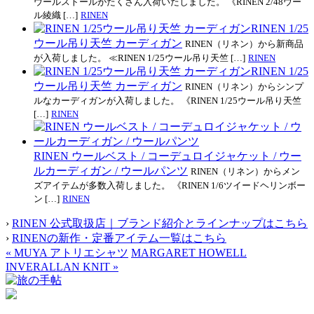
ウールストールがたくさん入荷いたしました。 《RINEN 2/48ウー
ル綾織 […]
RINEN
RINEN 1/25
ウール吊り天竺 カーディガン
RINEN（リネン）から新商品
が入荷しました。 ≪RINEN 1/25ウール吊り天竺 […]
RINEN
RINEN 1/25
ウール吊り天竺 カーディガン
RINEN（リネン）からシンプ
ルなカーディガンが入荷しました。 《RINEN 1/25ウール吊り天竺
[…]
RINEN
RINEN ウールベスト / コーデュロイジャケット / ウー
ルカーディガン / ウールパンツ
RINEN（リネン）からメン
ズアイテムが多数入荷しました。 《RINEN 1/6ツイードヘリンボー
ン […]
RINEN
›
RINEN 公式取扱店｜ブランド紹介とラインナップはこちら
›
RINENの新作・定番アイテム一覧はこちら
«
MUYA アトリエシャツ
MARGARET HOWELL
INVERALLAN KNIT
»