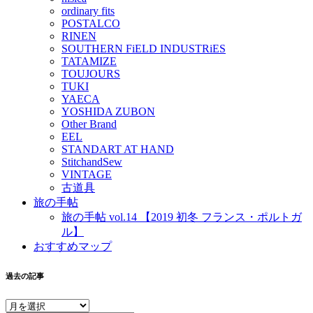
ordinary fits
POSTALCO
RINEN
SOUTHERN FiELD INDUSTRiES
TATAMIZE
TOUJOURS
TUKI
YAECA
YOSHIDA ZUBON
Other Brand
EEL
STANDART AT HAND
StitchandSew
VINTAGE
古道具
旅の手帖
旅の手帖 vol.14 【2019 初冬 フランス・ポルトガ
ル】
おすすめマップ
過去の記事