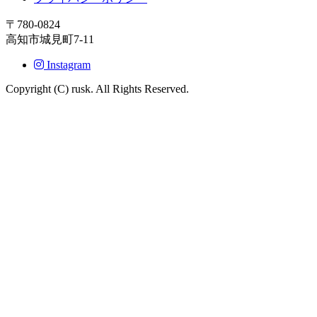
〒780-0824
高知市城見町7-11
Instagram
Copyright (C) rusk. All Rights Reserved.