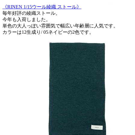
《RINEN 1/15ウール綾織 ストール》
毎年好評の綾織ストール。
今年も入荷しました。
単色の大人っぽい雰囲気で幅広い年齢層に人気です。
カラーは12生成り/ 05ネイビーの2色です。