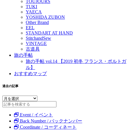
TOUJOURS
TUKI
YAECA
YOSHIDA ZUBON
Other Brand
EEL
STANDART AT HAND
StitchandSew
VINTAGE
古道具
旅の手帖
旅の手帖 vol.14 【2019 初冬 フランス・ポルトガ
ル】
おすすめマップ
過去の記事
Event / イベント
Back Number / バックナンバー
Coordinate / コーディネート