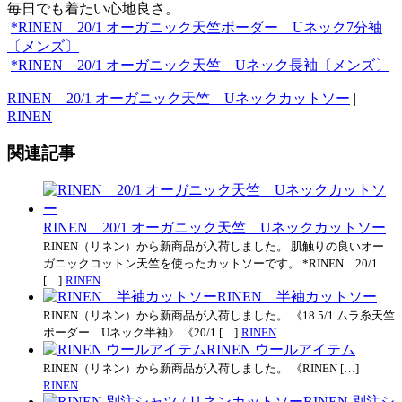
毎日でも着たい心地良さ。
*RINEN 20/1 オーガニック天竺ボーダー Uネック7分袖
〔メンズ〕
*RINEN 20/1 オーガニック天竺 Uネック長袖〔メンズ〕
RINEN 20/1 オーガニック天竺 Uネックカットソー
|
RINEN
関連記事
RINEN 20/1 オーガニック天竺 Uネックカットソー
RINEN（リネン）から新商品が入荷しました。 肌触りの良いオー
ガニックコットン天竺を使ったカットソーです。 *RINEN 20/1
[…]
RINEN
RINEN 半袖カットソー
RINEN（リネン）から新商品が入荷しました。 《18.5/1 ムラ糸天竺
ボーダー Uネック半袖》 《20/1 […]
RINEN
RINEN ウールアイテム
RINEN（リネン）から新商品が入荷しました。 《RINEN […]
RINEN
RINEN 別注シ