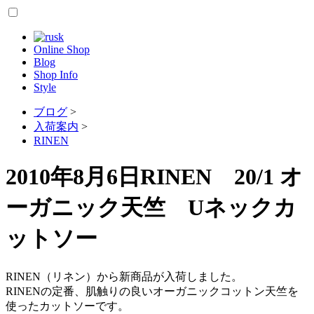
Online Shop
Blog
Shop Info
Style
ブログ
>
入荷案内
>
RINEN
2010年8月6日
RINEN 20/1 オ
ーガニック天竺 Uネックカ
ットソー
RINEN（リネン）から新商品が入荷しました。
RINENの定番、肌触りの良いオーガニックコットン天竺を
使ったカットソーです。