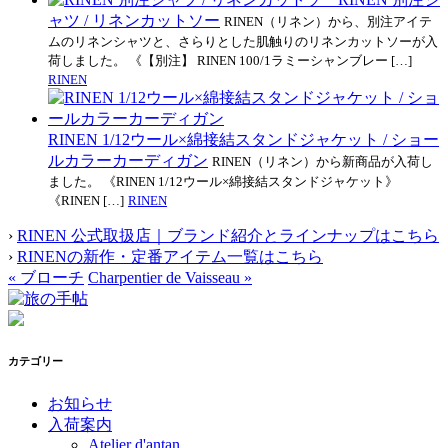
ャツ / リネンカットソー
RINEN（リネン）から、別注アイテ
ムのリネンシャツと、さらりとした肌触りのリネンカットソーが入
荷しました。 《【別注】 RINEN 100/1ラミーシャンブレー […]
RINEN
RINEN 1/12ウール×綿接結スタンドジャケット / ショー
ルカラーカーディガン
RINEN（リネン）から新商品が入荷し
ました。 《RINEN 1/12ウール×綿接結スタンドジャケット》
《RINEN […]
RINEN
›
RINEN 公式取扱店｜ブランド紹介とラインナップはこちら
›
RINENの新作・定番アイテム一覧はこちら
«
ブローチ
Charpentier de Vaisseau
»
カテゴリー
お知らせ
入荷案内
Atelier d'antan