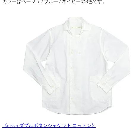
カラーはベージュ / ブルー / ネイビーの3色です。
《nisica ダブルボタンジャケット コットン》