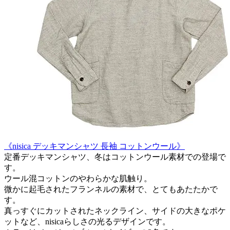
《nisica デッキマンシャツ 長袖 コットンウール》
定番デッキマンシャツ、冬はコットンウール素材での登場で
す。
ウール混コットンのやわらかな肌触り。
微かに起毛されたフランネルの素材で、とてもあたたかで
す。
真っすぐにカットされたネックライン、サイドの大きなポケ
ットなど、nisicaらしさの光るデザインです。