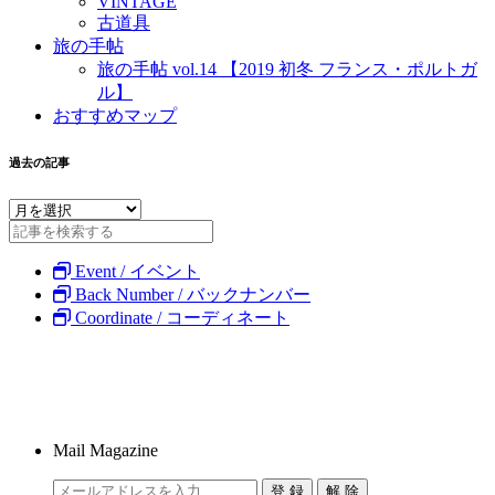
VINTAGE
古道具
旅の手帖
旅の手帖 vol.14 【2019 初冬 フランス・ポルトガ
ル】
おすすめマップ
過去の記事
Event / イベント
Back Number / バックナンバー
Coordinate / コーディネート
Mail Magazine