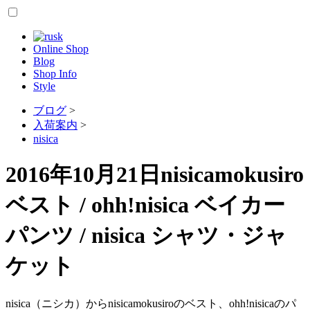
Online Shop
Blog
Shop Info
Style
ブログ
>
入荷案内
>
nisica
2016年10月21日
nisicamokusiro
ベスト / ohh!nisica ベイカー
パンツ / nisica シャツ・ジャ
ケット
nisica（ニシカ）からnisicamokusiroのベスト、ohh!nisicaのパ