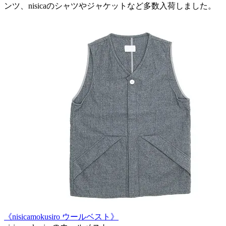
ンツ、nisicaのシャツやジャケットなど多数入荷しました。
《nisicamokusiro ウールベスト》