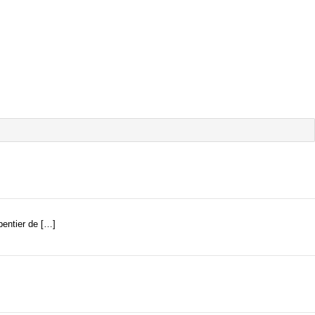
er de […]