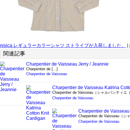
nisica レギュラーカラーシャツ ストライプが入荷しました。
|
関連記事
Charpentier de Vaisseau Jerry / Jeannie
Charpentier de […]
Charpentier de Vaisseau
Charpentier de Vaisseau Katrina Cott
Charpentier de Vaisseau（シャルパ
Charpentier de Vaisseau
Charpentier de Vaisseau
Charpentier de Vaissea
Charpentier de Vaisseau