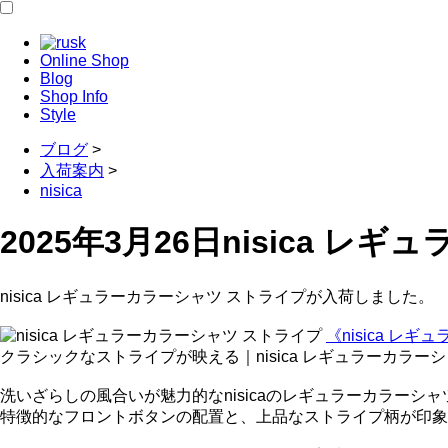
Online Shop
Blog
Shop Info
Style
ブログ
>
入荷案内
>
nisica
2025年3月26日
nisica レ
nisica レギュラーカラーシャツ ストライプが入荷しました。
《nisica レ
クラシックなストライプが映える｜nisica レギュラーカラー
洗いざらしの風合いが魅力的なnisicaのレギュラーカラーシャ
特徴的なフロントボタンの配置と、上品なストライプ柄が印象