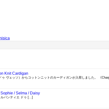
nisica
on Knit Cardigan
ンティエ ドゥ ヴェッソ）からコットンニットのカーディガンが入荷しました。 《Charpenti
 Sophie / Selma / Daisy
u（シャルパンティエ ドゥ […]