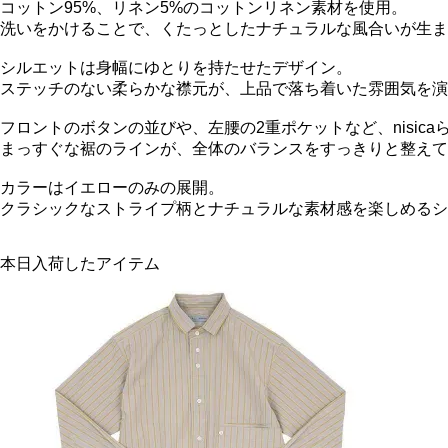
コットン95%、リネン5%のコットンリネン素材を使用。
洗いをかけることで、くたっとしたナチュラルな風合いが生ま
シルエットは身幅にゆとりを持たせたデザイン。
ステッチのない柔らかな襟元が、上品で落ち着いた雰囲気を演
フロントのボタンの並びや、左腰の2重ポケットなど、nisic
まっすぐな裾のラインが、全体のバランスをすっきりと整えて
カラーはイエローのみの展開。
クラシックなストライプ柄とナチュラルな素材感を楽しめるシ
本日入荷したアイテム