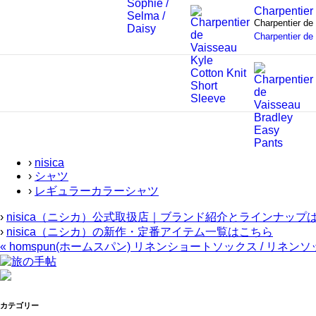
Charpentier
Charpenti
Charpentier de
›
nisica
›
シャツ
›
レギュラーカラーシャツ
›
nisica（ニシカ）公式取扱店｜ブランド紹介とラインナップ
›
nisica（ニシカ）の新作・定番アイテム一覧はこちら
«
homspun(ホームスパン) リネンショートソックス / リネ
カテゴリー