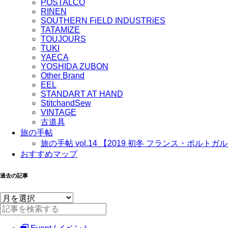
POSTALCO
RINEN
SOUTHERN FiELD INDUSTRiES
TATAMIZE
TOUJOURS
TUKI
YAECA
YOSHIDA ZUBON
Other Brand
EEL
STANDART AT HAND
StitchandSew
VINTAGE
古道具
旅の手帖
旅の手帖 vol.14 【2019 初冬 フランス・ポルトガ
おすすめマップ
過去の記事