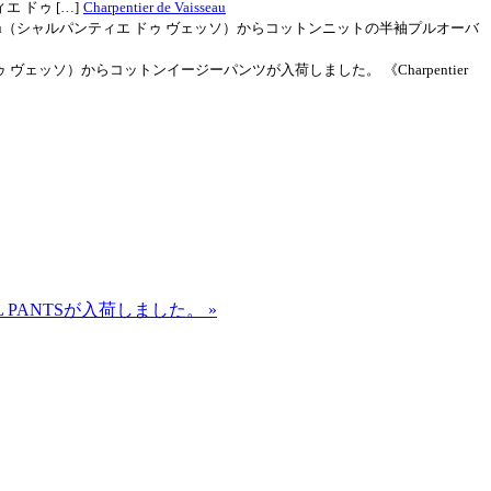
ティエ ドゥ […]
Charpentier de Vaisseau
e Vaisseau（シャルパンティエ ドゥ ヴェッソ）からコットンニットの半袖プルオーバ
ティエ ドゥ ヴェッソ）からコットンイージーパンツが入荷しました。 《Charpentier
 BELL PANTSが入荷しました。
»