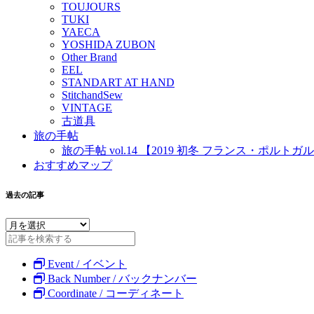
TOUJOURS
TUKI
YAECA
YOSHIDA ZUBON
Other Brand
EEL
STANDART AT HAND
StitchandSew
VINTAGE
古道具
旅の手帖
旅の手帖 vol.14 【2019 初冬 フランス・ポルトガ
おすすめマップ
過去の記事
Event / イベント
Back Number / バックナンバー
Coordinate / コーディネート