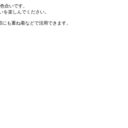
る色合いです。
装いを楽しんでください。
節にも重ね着などで活用できます。