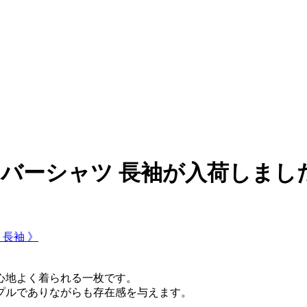
ルオーバーシャツ 長袖が入荷しまし
 長袖 》
心地よく着られる一枚です。
プルでありながらも存在感を与えます。