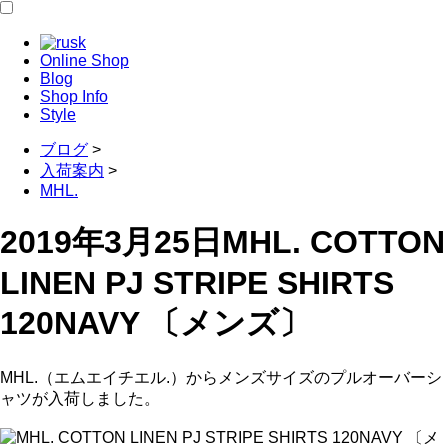
Online Shop
Blog
Shop Info
Style
ブログ
>
入荷案内
>
MHL.
2019年3月25日
MHL. COTTON
LINEN PJ STRIPE SHIRTS
120NAVY 〔メンズ〕
MHL.（エムエイチエル.）からメンズサイズのプルオーバーシ
ャツが入荷しました。