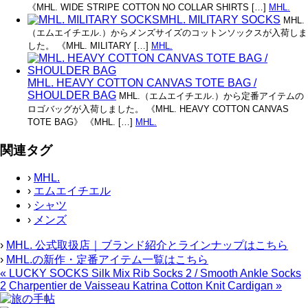
《MHL. WIDE STRIPE COTTON NO COLLAR SHIRTS […]
MHL.
MHL. MILITARY SOCKS
MHL.
（エムエイチエル.）からメンズサイズのコットンソックスが入荷しま
した。 《MHL. MILITARY […]
MHL.
MHL. HEAVY COTTON CANVAS TOTE BAG /
SHOULDER BAG
MHL.（エムエイチエル.）から定番アイテムの
ロゴバッグが入荷しました。 《MHL. HEAVY COTTON CANVAS
TOTE BAG》 《MHL. […]
MHL.
関連タグ
›
MHL.
›
エムエイチエル
›
シャツ
›
メンズ
›
MHL. 公式取扱店｜ブランド紹介とラインナップはこちら
›
MHL.の新作・定番アイテム一覧はこちら
«
LUCKY SOCKS Silk Mix Rib Socks 2 / Smooth Ankle Socks
2
Charpentier de Vaisseau Katrina Cotton Knit Cardigan
»