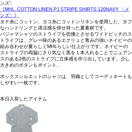
《MHL. COTTON LINEN PJ STRIPE SHIRTS 120NAVY 〔メ
ンズ〕》
タテ糸にコットン、ヨコ糸にコットンリネンを使用した、タフ
なハンドリングと清涼感を併せ持った夏素材です。
パジャマシャツのストライプを彷彿とさせるワイドピッチのス
トライプは、グレー味のあるエクリュと青みの強いネイビーの
組み合わせが夏らしくMHLらしい仕上がりです。ネイビーの
ストライプの両脇にさり気なく黒を１本入れることでニュアン
スのある2色のストライプに立体感を作り出しています。少し
大きめのボタンもポイント。
ボックスシルエットのシャツは、羽織としてコーディネートも
しやすい一枚です。
本日入荷したアイテム