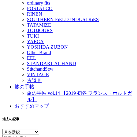
ordinary fits
POSTALCO
RINEN
SOUTHERN FiELD INDUSTRiES
TATAMIZE
TOUJOURS
TUKI
YAECA
YOSHIDA ZUBON
Other Brand
EEL
STANDART AT HAND
StitchandSew
VINTAGE
古道具
旅の手帖
旅の手帖 vol.14 【2019 初冬 フランス・ポルトガ
ル】
おすすめマップ
過去の記事