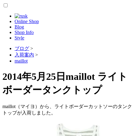
Online Shop
Blog
Shop Info
Style
ブログ
>
入荷案内
>
maillot
2014年5月25日
maillot ライト
ボーダータンクトップ
maillot（マイヨ）から、ライトボーダーカットソーのタンク
トップが入荷しました。