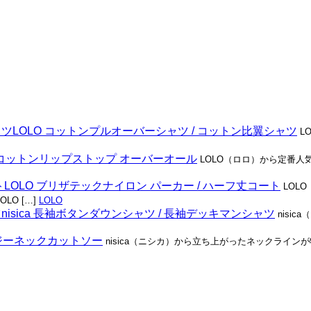
LOLO コットンプルオーバーシャツ / コットン比翼シャツ
L
O コットンリップストップ オーバーオール
LOLO（ロロ）から定番人
LOLO ブリザテックナイロン パーカー / ハーフ丈コート
LOL
O […]
LOLO
nisica 長袖ボタンダウンシャツ / 長袖デッキマンシャツ
nisi
ガンジーネックカットソー
nisica（ニシカ）から立ち上がったネックラインが