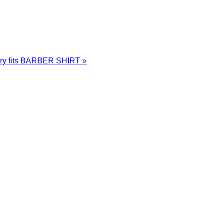
ary fits BARBER SHIRT
»