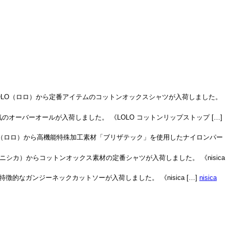
OLO（ロロ）から定番アイテムのコットンオックスシャツが入荷しました。
気のオーバーオールが入荷しました。 《LOLO コットンリップストップ […]
O（ロロ）から高機能特殊加工素材「ブリザテック」を使用したナイロンパー
ca（ニシカ）からコットンオックス素材の定番シャツが入荷しました。 《nisica
特徴的なガンジーネックカットソーが入荷しました。 《nisica […]
nisica