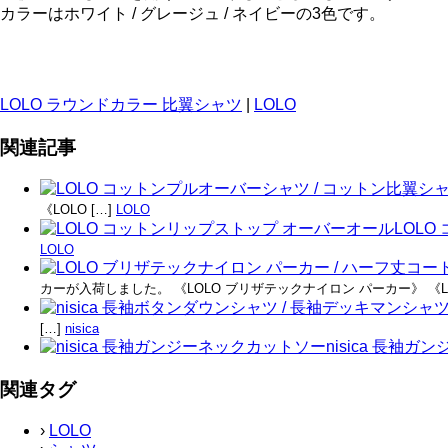
カラーはホワイト / グレージュ / ネイビーの3色です。
LOLO ラウンドカラー 比翼シャツ
|
LOLO
関連記事
《LOLO […]
LOLO
LOL
LOLO
カーが入荷しました。 《LOLO ブリザテックナイロン パーカー》 《LOL
[…]
nisica
nisica 長袖
関連タグ
›
LOLO