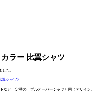
ドカラー 比翼シャツ
ました。
 比翼シャツ》
トなど、定番の プルオーバーシャツと同じデザイン。