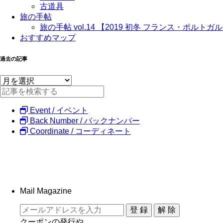
古道具
旅の手帖
旅の手帖 vol.14 【2019 初冬 フランス・ポルトガ
おすすめマップ
過去の記事
Event / イベント
Back Number / バックナンバー
Coordinate / コーディネート
Mail Magazine
クーポンの発行や