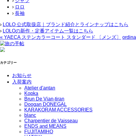
›
シャツ
›
ロロ
›
長袖
›
LOLO 公式取扱店｜ブランド紹介とラインナップはこちら
›
LOLOの新作・定番アイテム一覧はこちら
«
YAECA ステンカラーコート スタンダード 〔メンズ〕
ordin
カテゴリー
お知らせ
入荷案内
Atelier d'antan
Kopka
Brun De Vian-tiran
Doogan DONEGAL
KARAKORAM ACCESSORIES
blanc
Charpentier de Vaisseau
ENDS and MEANS
FUJITAMIHO