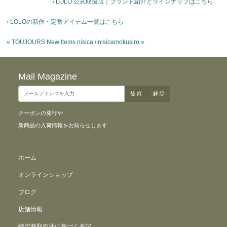
›
LOLO 公式取扱店｜ブランド紹介とラインナップはこちら
›
LOLOの新作・定番アイテム一覧はこちら
«
TOUJOURS New Items
nisica / nisicamokusiro
»
Mail Magazine
クーポンの発行や
新商品の入荷情報をお知らせします
ホーム
オンラインショップ
ブログ
店舗情報
特定商取引法に基づく表記