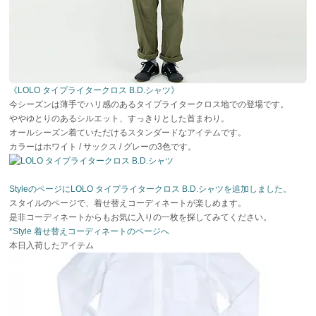
《LOLO タイプライタークロス B.D.シャツ》
今シーズンは薄手でハリ感のあるタイプライタークロス地での登場です。
ややゆとりのあるシルエット、すっきりとした首まわり。
オールシーズン着ていただけるスタンダードなアイテムです。
カラーはホワイト / サックス / グレーの3色です。
StyleのページにLOLO タイプライタークロス B.D.シャツを追加しました。
スタイルのページで、着せ替えコーディネートが楽しめます。
是非コーディネートからもお気に入りの一枚を探してみてください。
*Style 着せ替えコーディネートのページへ
本日入荷したアイテム