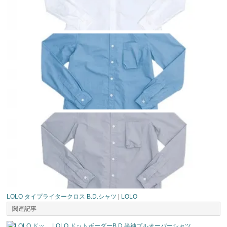
LOLO タイプライタークロス B.D.シャツ
|
LOLO
関連記事
LOLO ドットボーダーB.D.半袖プルオーバーシャツ