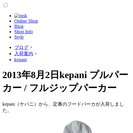
Online Shop
Blog
Shop Info
Style
ブログ
>
入荷案内
>
kepani
2013年8月2日
kepani プルパー
カー / フルジップパーカー
kepani（ケパニ）から、定番のフードパーカが入荷しまし
た。