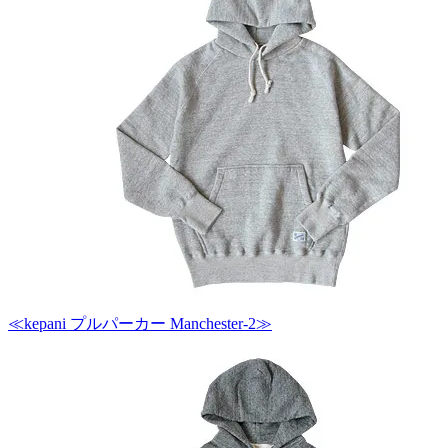
≪kepani プルパーカー Manchester-2≫