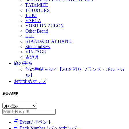
TATAMIZE
TOUJOURS
TUKI
YAECA
YOSHIDA ZUBON
Other Brand
EEL
STANDART AT HAND
StitchandSew
VINTAGE
古道具
旅の手帖
旅の手帖 vol.14 【2019 初冬 フランス・ポルトガ
ル】
おすすめマップ
過去の記事
Event / イベント
Back Number / バックナンバー