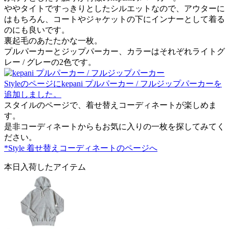
ややタイトですっきりとしたシルエットなので、アウターに
はもちろん、コートやジャケットの下にインナーとして着る
のにも良いです。
裏起毛のあたたかな一枚。
プルパーカーとジップパーカー、カラーはそれぞれライトグ
レー / グレーの2色です。
Styleのページにkepani プルパーカー / フルジップパーカーを
追加しました。
スタイルのページで、着せ替えコーディネートが楽しめま
す。
是非コーディネートからもお気に入りの一枚を探してみてく
ださい。
*Style 着せ替えコーディネートのページへ
本日入荷したアイテム