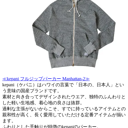
≪kepani フルジップパーカー Manhattan-2≫
kepani（ケパニ）はハワイの言葉で「日本の、日本人」とい
う意味の国産ブランドです。
素材と向き合ってデザインされたウエア、独特のふんわりと
した軽い生地感、着心地の良さは抜群。
過剰な主張がないからこそ、すでに持っているアイテムとの
親和性が高く、長く愛用していただける定番アイテムが揃い
ます。
ふわりとした手触りが特徴のkepaniのパーカー。