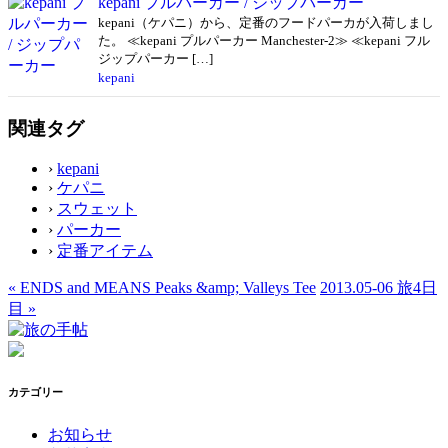
kepani プルパーカー / ジップパーカー
kepani（ケパニ）から、定番のフードパーカが入荷しまし
た。 ≪kepani プルパーカー Manchester-2≫ ≪kepani フル
ジップパーカー […]
kepani
関連タグ
›
kepani
›
ケパニ
›
スウェット
›
パーカー
›
定番アイテム
«
ENDS and MEANS Peaks &amp; Valleys Tee
2013.05-06 旅4日
目
»
カテゴリー
お知らせ