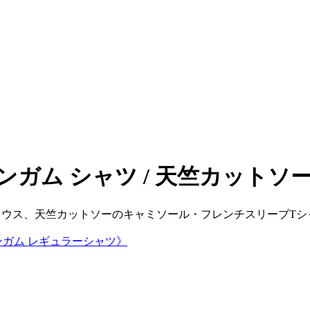
/1ギンガム シャツ / 天竺カットソ
ブラウス、天竺カットソーのキャミソール・フレンチスリーブT
/1ギンガム レギュラーシャツ》