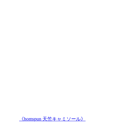
《homspun 天竺キャミソール》