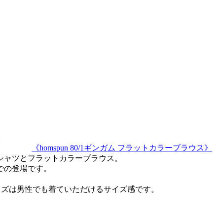
《homspun 80/1ギンガム フラットカラーブラウス》
シャツとフラットカラーブラウス。
での登場です。
イズは男性でも着ていただけるサイズ感です。