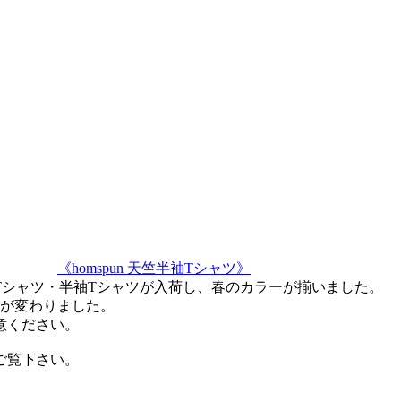
《homspun 天竺半袖Tシャツ》
Tシャツ・半袖Tシャツが入荷し、春のカラーが揃いました。
格が変わりました。
意ください。
ご覧下さい。