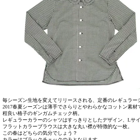
毎シーズン生地を変えてリリースされる、定番のレギュラー
2017春夏シーズンは薄手でさらりとやわらかなコットン素材
程良い格子のギンガムチェック柄。
レギュラーカラーのシャツはすっきりとしたデザイン、Lサ
フラットカラーブラウスは大きな丸い襟が特徴的な一枚。
この春はどちらの気分でしょう？
カラーはブラックチェックのみとなります。