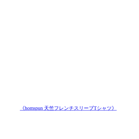
《homspun 天竺フレンチスリーブTシャツ》