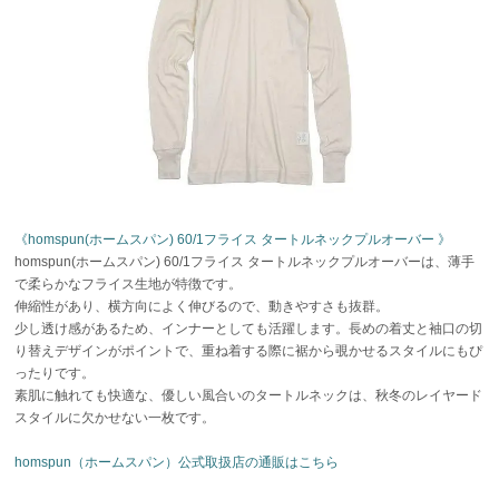
《homspun(ホームスパン) 60/1フライス タートルネックプルオーバー 》
homspun(ホームスパン) 60/1フライス タートルネックプルオーバーは、薄手
で柔らかなフライス生地が特徴です。
伸縮性があり、横方向によく伸びるので、動きやすさも抜群。
少し透け感があるため、インナーとしても活躍します。長めの着丈と袖口の切
り替えデザインがポイントで、重ね着する際に裾から覗かせるスタイルにもぴ
ったりです。
素肌に触れても快適な、優しい風合いのタートルネックは、秋冬のレイヤード
スタイルに欠かせない一枚です。
homspun（ホームスパン）公式取扱店の通販はこちら