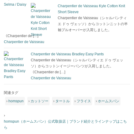
Charpentier de Vaisseau Kyle Cotton Knit
Short Sleeve
Charpentier de Vaisseau（シャルパンティ
エ ドゥ ヴェッソ）からコットンニットの半
袖プルオーバーが入荷しました。
《Charpentier de […]
Charpentier de Vaisseau
Charpentier de Vaisseau Bradley Easy Pants
Charpentier de Vaisseau（シャルパンティエ ドゥ ヴェッ
ソ）からコットンイージーパンツが入荷しました。
《Charpentier de […]
Charpentier de Vaisseau
関連タグ
›
homspun
›
カットソー
›
タートル
›
フライス
›
ホームスパン
›
homspun（ホームスパン）公式取扱店｜ブランド紹介とラインナップはこち
ら