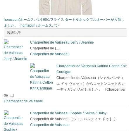
homspun(ホームスパン) 60/1フライス タートルネックプルオーバーが入荷し
ました。
|
homspun / ホームスパン
関連記事
Charpentier de Vaisseau Jerry / Jeannie
Charpentier de […]
Charpentier de Vaisseau
Charpentier de Vaisseau Katrina Cotton Knit
Cardigan
Charpentier de Vaisseau（シャルパンティ
エ ドゥ ヴェッソ）からコットンニットのカ
ーディガンが入荷しました。 《Charpentier
de […]
Charpentier de Vaisseau
Charpentier de Vaisseau Sophie / Selma / Daisy
Charpentier de Vaisseau（シャルパンティエ ドゥ […]
Charpentier de Vaisseau