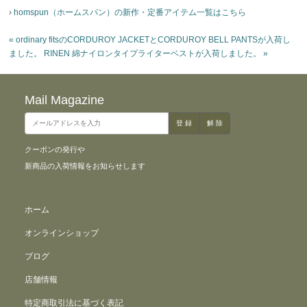
›
homspun（ホームスパン）の新作・定番アイテム一覧はこちら
«
ordinary fitsのCORDUROY JACKETとCORDUROY BELL PANTSが入荷し
ました。
RINEN 綿ナイロンタイプライターベストが入荷しました。
»
Mail Magazine
クーポンの発行や
新商品の入荷情報をお知らせします
ホーム
オンラインショップ
ブログ
店舗情報
特定商取引法に基づく表記