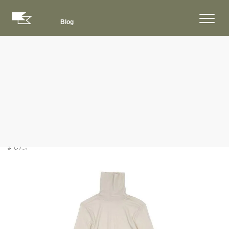
Blog
ブログ
>
入荷案内
>
homspun / ホームスパン
2024年10月15日
homspun(ホームスパン) 60/1フライス タ
ートルネックプルオーバーが入荷しました。
homspun(ホームスパン) 60/1フライス タートルネックプルオーバーが入荷し
ました。