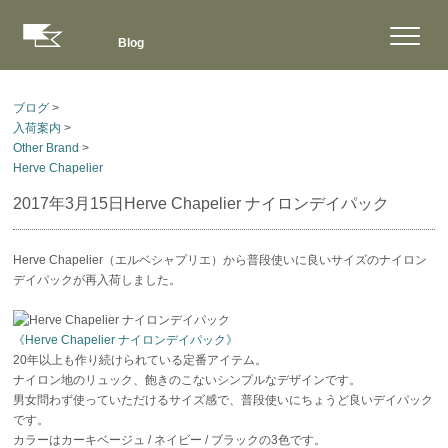
Blog
ブログ
>
入荷案内
>
Other Brand
>
Herve Chapelier
2017年3月15日
Herve Chapelier ナイロンデイパック
Herve Chapelier（エルベシャプリエ）から普段使いに良いサイズのナイロン
デイパックが再入荷しました。
《Herve Chapelier ナイロンデイパック》
20年以上も作り続けられている定番アイテム。
ナイロン地のリュック、飽きのこないシンプルなデザインです。
男女問わず使っていただけるサイズ感で、普段使いにちょうど良いデイパック
です。
カラーはカーキベージュ / ネイビー / ブラックの3色です。