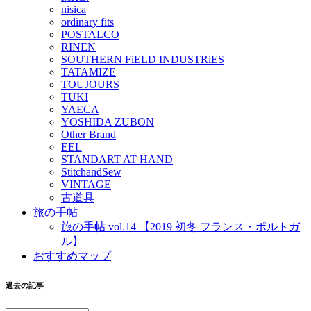
nisica
ordinary fits
POSTALCO
RINEN
SOUTHERN FiELD INDUSTRiES
TATAMIZE
TOUJOURS
TUKI
YAECA
YOSHIDA ZUBON
Other Brand
EEL
STANDART AT HAND
StitchandSew
VINTAGE
古道具
旅の手帖
旅の手帖 vol.14 【2019 初冬 フランス・ポルトガ
ル】
おすすめマップ
過去の記事