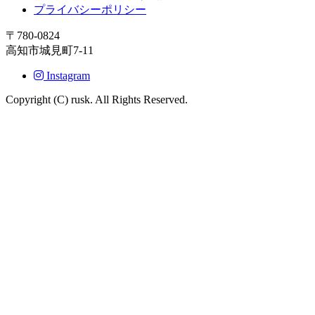
プライバシーポリシー
〒780-0824
高知市城見町7-11
Instagram
Copyright (C) rusk. All Rights Reserved.