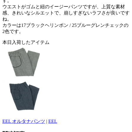
す。
ウエストがゴムと紐のイージーパンツですが、上質な素材
感、きれいなシルエットで、崩しすぎないラフさが良いです
ね。
カラーは17ブラックヘリンボン / 25ブルーグレンチェックの
2色です。
本日入荷したアイテム
EEL オルタナパンツ
|
EEL