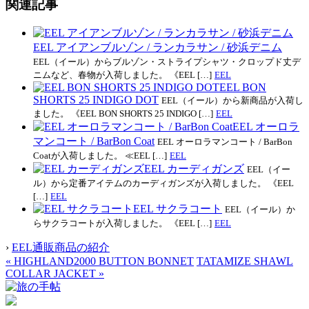
関連記事
EEL アイアンブルゾン / ランカラサン / 砂浜デニム
EEL（イール）からブルゾン・ストライプシャツ・クロップド丈デ
ニムなど、春物が入荷しました。 《EEL […]
EEL
EEL BON
SHORTS 25 INDIGO DOT
EEL（イール）から新商品が入荷し
ました。 《EEL BON SHORTS 25 INDIGO […]
EEL
EEL オーロラ
マンコート / BarBon Coat
EEL オーロラマンコート / BarBon
Coatが入荷しました。 ≪EEL […]
EEL
EEL カーディガンズ
EEL（イー
ル）から定番アイテムのカーディガンズが入荷しました。 《EEL
[…]
EEL
EEL サクラコート
EEL（イール）か
らサクラコートが入荷しました。 《EEL […]
EEL
›
EEL通販商品の紹介
«
HIGHLAND2000 BUTTON BONNET
TATAMIZE SHAWL
COLLAR JACKET
»