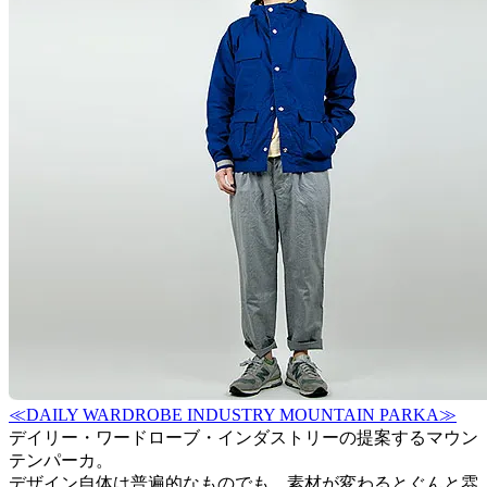
≪DAILY WARDROBE INDUSTRY MOUNTAIN PARKA≫
デイリー・ワードローブ・インダストリーの提案するマウン
テンパーカ。
デザイン自体は普遍的なものでも、素材が変わるとぐんと雰