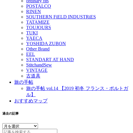
ordinary fits
POSTALCO
RINEN
SOUTHERN FiELD INDUSTRiES
TATAMIZE
TOUJOURS
TUKI
YAECA
YOSHIDA ZUBON
Other Brand
EEL
STANDART AT HAND
StitchandSew
VINTAGE
古道具
旅の手帖
旅の手帖 vol.14 【2019 初冬 フランス・ポルトガ
ル】
おすすめマップ
過去の記事