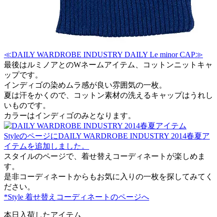
≪DAILY WARDROBE INDUSTRY DAILY Le minor CAP≫
最後はルミノアとのWネームアイテム、コットンニットキャ
ップです。
インディゴの染めムラ感が良い雰囲気の一枚。
夏は汗をかくので、コットン素材の洗えるキャップはうれし
いものです。
カラーはインディゴのみとなります。
StyleのページにDAILY WARDROBE INDUSTRY 2014春夏ア
イテムを追加しました。
スタイルのページで、着せ替えコーディネートが楽しめま
す。
是非コーディネートからもお気に入りの一枚を探してみてく
ださい。
*Style 着せ替えコーディネートのページへ
本日入荷したアイテム