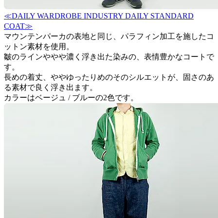
≪DAILY WARDROBE INDUSTRY DAILY STANDARD
COAT≫
マウンテンパーカの表地と同じ、パラフィン加工を施したコ
ットン素材を使用。
皺のラインややや濃く浮き出た染みの、表情豊かなコートで
す。
長めの着丈、ややゆったりめのそのシルエットが、固さのあ
る素材で良く浮き出ます。
カラーはベージュ / ブルーの2色です。