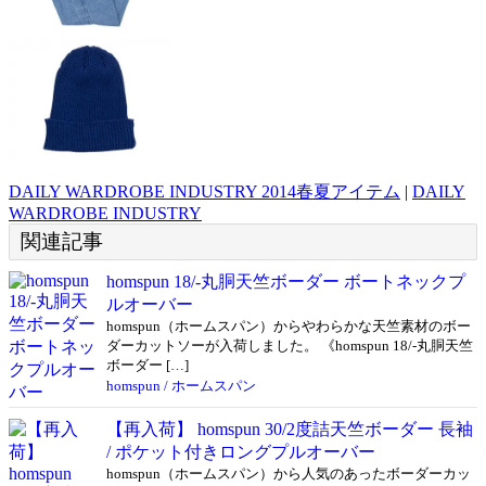
DAILY WARDROBE INDUSTRY 2014春夏アイテム
|
DAILY
WARDROBE INDUSTRY
関連記事
homspun 18/-丸胴天竺ボーダー ボートネックプ
ルオーバー
homspun（ホームスパン）からやわらかな天竺素材のボー
ダーカットソーが入荷しました。 《homspun 18/-丸胴天竺
ボーダー […]
homspun / ホームスパン
【再入荷】 homspun 30/2度詰天竺ボーダー 長袖
/ ポケット付きロングプルオーバー
homspun（ホームスパン）から人気のあったボーダーカッ