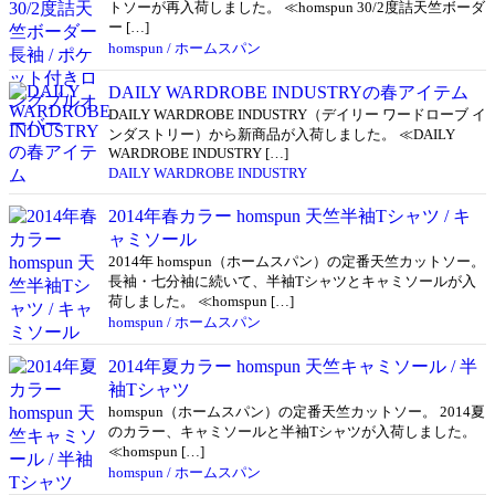
トソーが再入荷しました。 ≪homspun 30/2度詰天竺ボーダ
ー […]
homspun / ホームスパン
DAILY WARDROBE INDUSTRYの春アイテム
DAILY WARDROBE INDUSTRY（デイリー ワードローブ イ
ンダストリー）から新商品が入荷しました。 ≪DAILY
WARDROBE INDUSTRY […]
DAILY WARDROBE INDUSTRY
2014年春カラー homspun 天竺半袖Tシャツ / キ
ャミソール
2014年 homspun（ホームスパン）の定番天竺カットソー。
長袖・七分袖に続いて、半袖Tシャツとキャミソールが入
荷しました。 ≪homspun […]
homspun / ホームスパン
2014年夏カラー homspun 天竺キャミソール / 半
袖Tシャツ
homspun（ホームスパン）の定番天竺カットソー。 2014夏
のカラー、キャミソールと半袖Tシャツが入荷しました。
≪homspun […]
homspun / ホームスパン