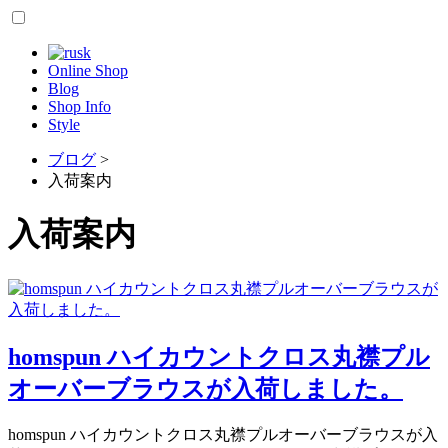
Online Shop
Blog
Shop Info
Style
ブログ
>
入荷案内
入荷案内
homspun ハイカウントクロス丸襟プル
オーバーブラウスが入荷しました。
homspun ハイカウントクロス丸襟プルオーバーブラウスが入