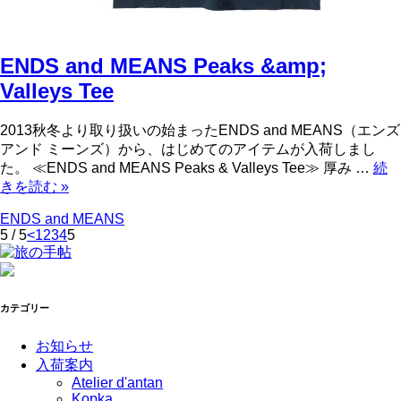
ENDS and MEANS Peaks &amp;
Valleys Tee
2013秋冬より取り扱いの始まったENDS and MEANS（エンズ
アンド ミーンズ）から、はじめてのアイテムが入荷しまし
た。 ≪ENDS and MEANS Peaks & Valleys Tee≫ 厚み …
続
きを読む
»
ENDS and MEANS
5 / 5
<
1
2
3
4
5
カテゴリー
お知らせ
入荷案内
Atelier d'antan
Kopka