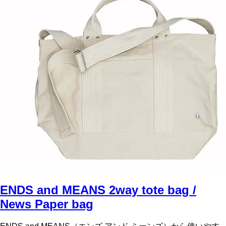
ENDS and MEANS 2way tote bag /
News Paper bag