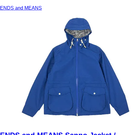
ENDS and MEANS