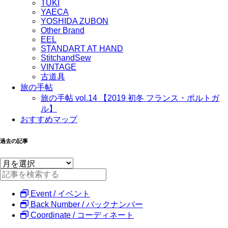
TUKI
YAECA
YOSHIDA ZUBON
Other Brand
EEL
STANDART AT HAND
StitchandSew
VINTAGE
古道具
旅の手帖
旅の手帖 vol.14 【2019 初冬 フランス・ポルトガ
ル】
おすすめマップ
過去の記事
Event / イベント
Back Number / バックナンバー
Coordinate / コーディネート