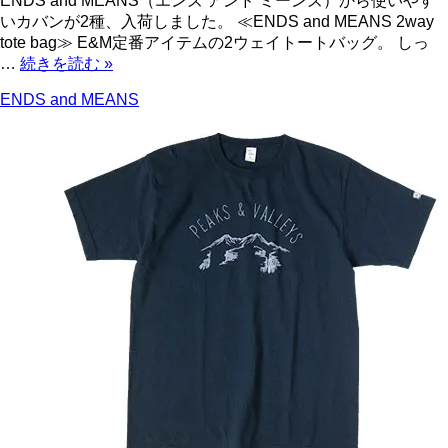
ENDS and MEANS（エンズ アンド ミーンズ）から使いやす
いカバンが2種、入荷しました。 ≪ENDS and MEANS 2way
tote bag≫ E&M定番アイテムの2ウェイトートバッグ。 しっ
…
続きを読む
»
ENDS and MEANS