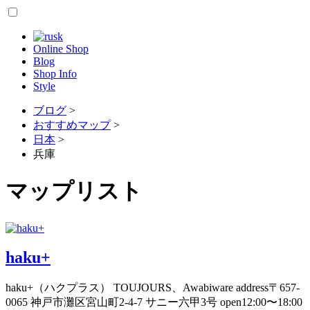
Online Shop
Blog
Shop Info
Style
ブログ
>
おすすめマップ
>
日本
>
兵庫
マップリスト
haku+
haku+（ハクプラス） TOUJOURS、Awabiware address〒657-
0065 神戸市灘区宮山町2-4-7 サニー六甲3号 open12:00〜18:00