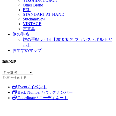
YOSHIDA ZUBON
Other Brand
EEL
STANDART AT HAND
StitchandSew
VINTAGE
古道具
旅の手帖
旅の手帖 vol.14 【2019 初冬 フランス・ポルトガ
ル】
おすすめマップ
過去の記事
Event / イベント
Back Number / バックナンバー
Coordinate / コーディネート