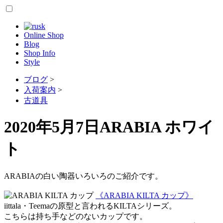
Online Shop
Blog
Shop Info
Style
ブログ
>
入荷案内
>
古道具
2020年5月7日
ARABIA ホワイ
ト
ARABIAの白い陶器いろいろのご紹介です。
《ARABIA KILTA カップ》
iittala・Teemaの原型と言われるKILTAシリーズ。
こちらは持ち手などのないカップです。