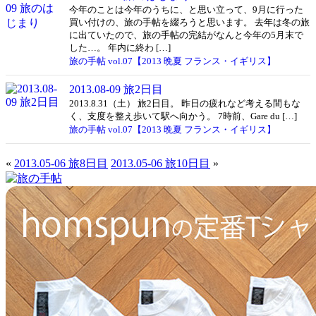
今年のことは今年のうちに、と思い立って、9月に行った
買い付けの、旅の手帖を綴ろうと思います。 去年は冬の旅
に出ていたので、旅の手帖の完結がなんと今年の5月末で
した…。 年内に終わ […]
旅の手帖 vol.07【2013 晩夏 フランス・イギリス】
2013.08-09 旅2日目
2013.8.31（土） 旅2日目。 昨日の疲れなど考える間もな
く、支度を整え歩いて駅へ向かう。 7時前、Gare du […]
旅の手帖 vol.07【2013 晩夏 フランス・イギリス】
«
2013.05-06 旅8日目
2013.05-06 旅10日目
»