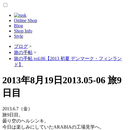
Online Shop
Blog
Shop Info
Style
ブログ
>
旅の手帖
>
旅の手帖 vol.06【2013 初夏 デンマーク・フィンラン
ド】
2013年8月19日
2013.05-06 旅9
日目
2013.6.7（金）
旅9日目。
曇り空のヘルシンキ。
今日は楽しみにしていたARABIAの工場見学へ。