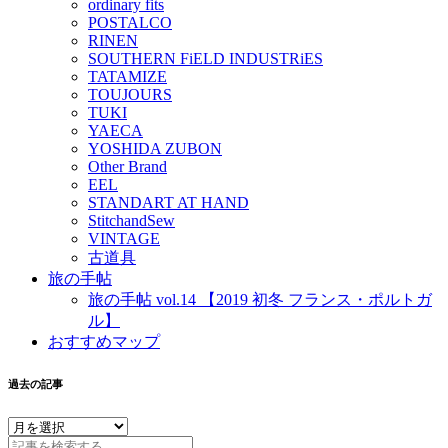
ordinary fits
POSTALCO
RINEN
SOUTHERN FiELD INDUSTRiES
TATAMIZE
TOUJOURS
TUKI
YAECA
YOSHIDA ZUBON
Other Brand
EEL
STANDART AT HAND
StitchandSew
VINTAGE
古道具
旅の手帖
旅の手帖 vol.14 【2019 初冬 フランス・ポルトガ
ル】
おすすめマップ
過去の記事