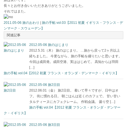
長々とお付き合いいただきありがとうございました。
それではまた。
2011.05-06 旅のおわり
|
旅の手帖 vol.03【2011 初夏 イギリス・フランス・デ
ンマーク・スウェーデン】
関連記事
2012.05-06 旅のはじまり
2012.5.31（木） 旅のはじまり。 …旅から戻って2ヶ月以上
経ちました。 今更ながら、旅の手帖を綴りたいと思います。
今回は成田発。成田空港、実ははじめて。 高知からは羽田
[…]
旅の手帖 vol.04【2012 初夏 フランス・オランダ・デンマーク・イギリス】
2012.05-06 旅2日目
2012.06.01（金） 旅2日目。 着いて早々ですが、日中はオ
フ。 街に慣れる日。 朝ごはんは近くのカフェで。 甘い甘い
タルティーヌにカフェクレーム。 作戦会議。 曇り空 […]
旅の手帖 vol.04【2012 初夏 フランス・オランダ・デンマー
ク・イギリス】
2012.05-06 旅3日目