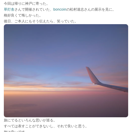
今回は帰りに神戸に寄った。
草灯舎
さんで開催されていた、
boncoin
の松村達志さんの展示を見に。
格好良くて悔しかった。
後日、ご本人にもそう伝えたら、笑っていた。
旅にでるといろんな思いが巡る。
すべては表すことができないし、それで良いと思う。
旅は良いです。