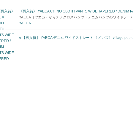
《再入荷》 YAECA CHINO CLOTH PANTS WIDE TAPERED / DENIM P
YAECA（ヤエカ）からチノクロスパンツ・デニムパンツのワイドテーパードが再入荷
YAECA
«
【再入荷】 YAECA デニム ワイドストレート 〔メンズ〕
village pop 