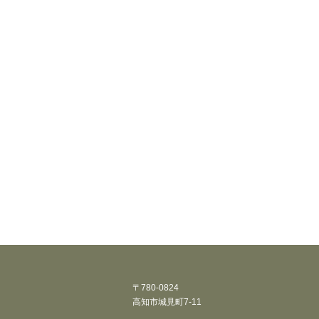
〒780-0824
高知市城見町7-11