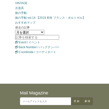
VINTAGE
古道具
旅の手帖
旅の手帖 vol.14 【2019 初冬 フランス・ポルトガル】
おすすめマップ
過去の記事
Event / イベント
Back Number / バックナンバー
Coordinate / コーディネート
Mail Magazine