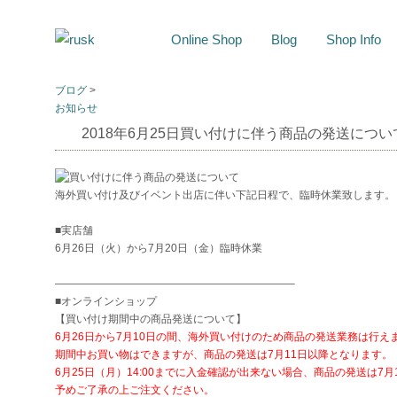
Online Shop
Blog
Shop Info
ブログ
>
お知らせ
2018年6月25日
買い付けに伴う商品の発送につい
海外買い付け及びイベント出店に伴い下記日程で、臨時休業致します。
■実店舗
6月26日（火）から7月20日（金）臨時休業
——————————————————————–
■オンラインショップ
【買い付け期間中の商品発送について】
6月26日から7月10日の間、海外買い付けのため商品の発送業務は行え
期間中お買い物はできますが、商品の発送は7月11日以降となります。
6月25日（月）14:00までに入金確認が出来ない場合、商品の発送は7
予めご了承の上ご注文ください。