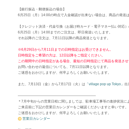
【銀行振込・郵便振込の場合】
6月25日（月）14:00の時点で入金確認が出来ない場合は、商品の発送
【クレジット決済・代金引換（お届け時カード・電子マネー払い対応）
6月25日（月）14:00までのご注文は、即日発送いたします。
それ以降のご注文は、7月11日以降の商品発送となります。
※6月29日から7月11日までの日時指定はお受けできません。
日時指定をご希望の方は、12日以降をご指定ください。
この期間中の日時指定がある場合、最短の日時指定にて商品を発送させ
お問い合わせの返信についても、7月11日以降となります。
ご迷惑をおかけしますが、何卒よろしくお願いいたします。
また、7月13日（金）から7月17日（火）は
「village pop up Tokyo」
出
——————————————————————–
＊7月中旬からの営業日程に関しましては、駐車場工事等の進捗状況に
ご来店前に下記の営業日カレンダーをご確認くださいますと幸いです。
ご迷惑をおかけしますが、何卒よろしくお願いいたします。
営業日カレンダー