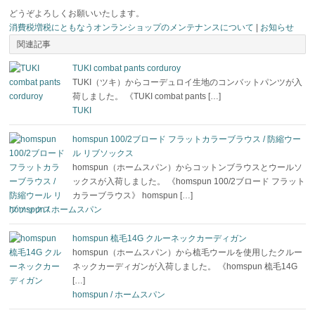
どうぞよろしくお願いいたします。
消費税増税にともなうオンランショップのメンテナンスについて
|
お知らせ
関連記事
TUKI combat pants corduroy
TUKI（ツキ）からコーデュロイ生地のコンバットパンツが入
荷しました。 《TUKI combat pants […]
TUKI
homspun 100/2ブロード フラットカラーブラウス / 防縮ウー
ル リブソックス
homspun（ホームスパン）からコットンブラウスとウールソ
ックスが入荷しました。 《homspun 100/2ブロード フラット
カラーブラウス》 homspun […]
homspun / ホームスパン
homspun 梳毛14G クルーネックカーディガン
homspun（ホームスパン）から梳毛ウールを使用したクルー
ネックカーディガンが入荷しました。 《homspun 梳毛14G
[…]
homspun / ホームスパン