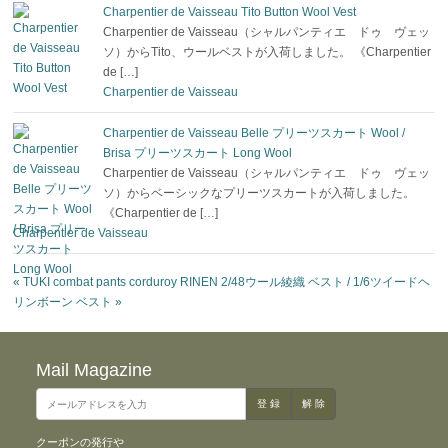
Charpentier de Vaisseau Tito Button Wool Vest
Charpentier de Vaisseau（シャルパンティエ ドゥ ヴェッ
ソ）からTito、ウールベストが入荷しました。 《Charpentier
de […]
Charpentier de Vaisseau
Charpentier de Vaisseau Belle プリーツスカート Wool /
Brisa プリーツスカート Long Wool
Charpentier de Vaisseau（シャルパンティエ ドゥ ヴェッ
ソ）からベーシックなプリーツスカートが入荷しました。
《Charpentier de […]
Charpentier de Vaisseau
«
TUKI combat pants corduroy
RINEN 2/48ウール綾織 ベスト / 1/6ツイードヘ
リンボーン ベスト
»
Mail Magazine
クーポンの発行や