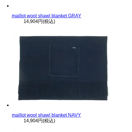
maillot wool shawl blanket GRAY
14,904円(税込)
maillot wool shawl blanket NAVY
14,904円(税込)