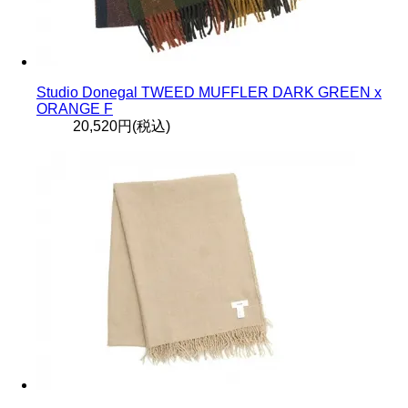
Studio Donegal TWEED MUFFLER DARK GREEN x
ORANGE F
20,520円(税込)