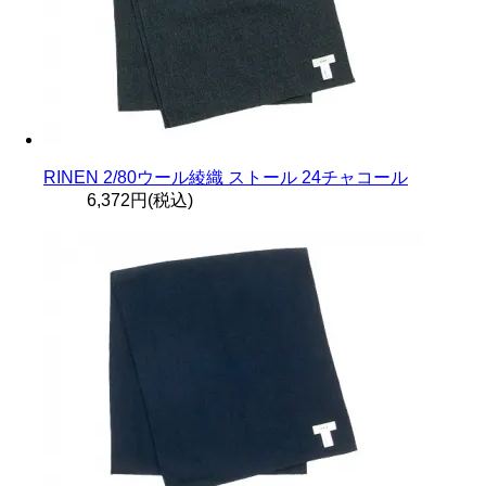
RINEN 2/80ウール綾織 ストール 24チャコール
6,372円(税込)