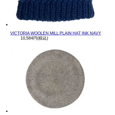
VICTORIA WOOLEN MILL PLAIN HAT INK NAVY
10,584円(税込)