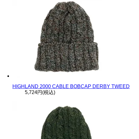
HIGHLAND 2000 CABLE BOBCAP DERBY TWEED
5,724円(税込)