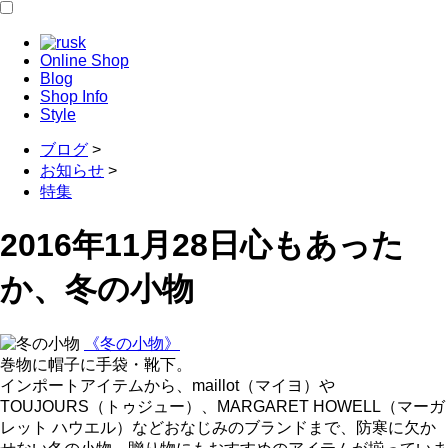
Online Shop
Blog
Shop Info
Style
ブログ
>
お知らせ
>
特集
2016年11月28日
心もあった
か、冬の小物
《冬の小物》
巻物に帽子に手袋・靴下。
インポートアイテムから、maillot（マイヨ）や
TOUJOURS（トゥジュー）、MARGARET HOWELL（マーガ
レット ハウエル）などおなじみのブランドまで、防寒に欠か