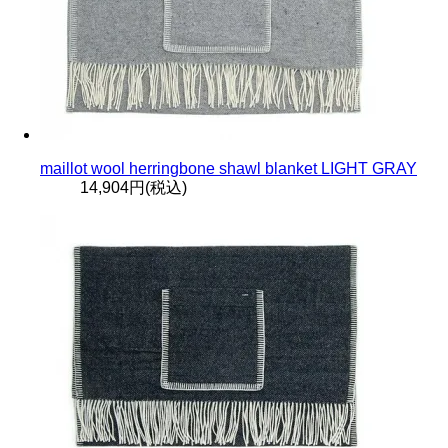
maillot wool herringbone shawl blanket LIGHT GRAY
14,904円(税込)