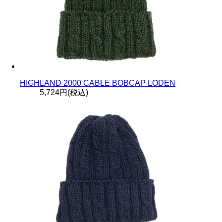
HIGHLAND 2000 CABLE BOBCAP LODEN
5,724円(税込)