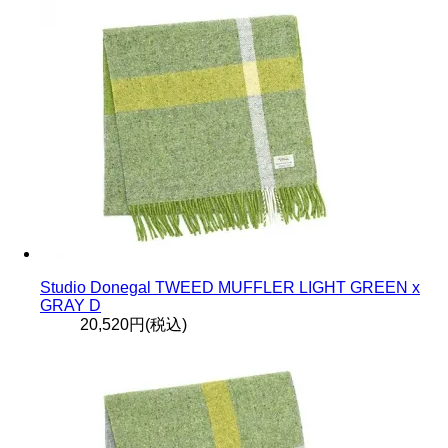
Studio Donegal TWEED MUFFLER LIGHT GREEN x
GRAY D
20,520円(税込)