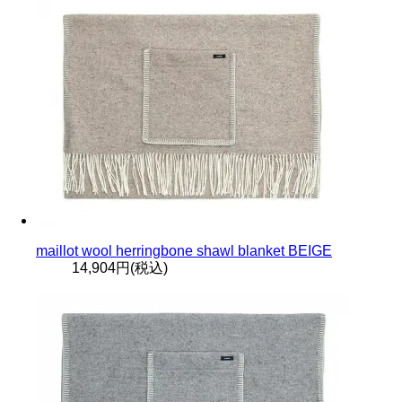
maillot wool herringbone shawl blanket BEIGE
14,904円(税込)