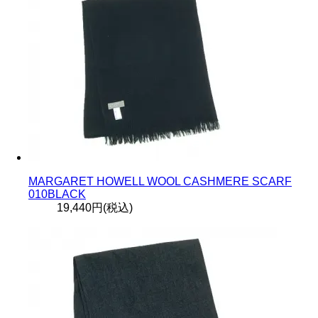
MARGARET HOWELL WOOL CASHMERE SCARF
010BLACK
19,440円(税込)