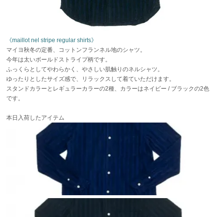
《maillot nel stripe regular shirts》
マイヨ秋冬の定番、コットンフランネル地のシャツ。
今年は太いボールドストライプ柄です。
ふっくらとしてやわらかく、やさしい肌触りのネルシャツ。
ゆったりとしたサイズ感で、リラックスして着ていただけます。
スタンドカラーとレギュラーカラーの2種、カラーはネイビー / ブラックの2色
です。
本日入荷したアイテム