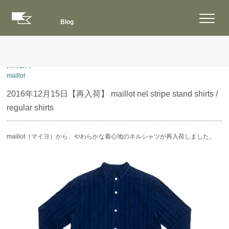
Blog
ブログ
>
入荷案内
>
maillot
2016年12月15日
【再入荷】 maillot nel stripe stand shirts /
regular shirts
maillot（マイヨ）から、やわらかな着心地のネルシャツが再入荷しました。