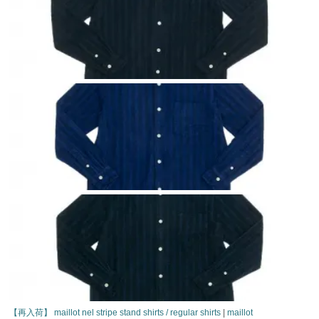
【再入荷】 maillot nel stripe stand shirts / regular shirts
|
maillot